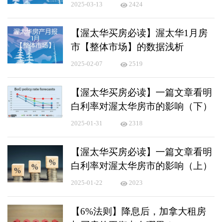
2025-03-13
2424
【渥太华买房必读】渥太华1月房
市【整体市场】的数据浅析
2025-02-07
2519
【渥太华买房必读】一篇文章看明
白利率对渥太华房市的影响（下）
2025-01-31
2318
【渥太华买房必读】一篇文章看明
白利率对渥太华房市的影响（上）
2025-01-22
2023
【6%法则】降息后，加拿大租房