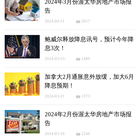
2024年3月份渥太华房地产市场报
告
2024-04-11
2057
鲍威尔释放降息讯号，预计今年降
息3次！
2024-03-23
1480
加拿大2月通胀意外放缓，加大6月
降息预期！
2024-03-21
1373
2024年2月份渥太华房地产市场报
告
2024-03-16
2248