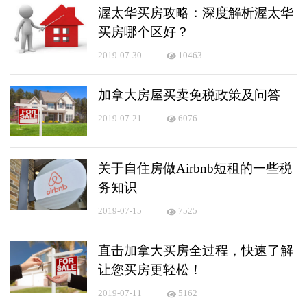
渥太华买房攻略：深度解析渥太华
买房哪个区好？
2019-07-30
10463
加拿大房屋买卖免税政策及问答
2019-07-21
6076
关于自住房做Airbnb短租的一些税
务知识
2019-07-15
7525
直击加拿大买房全过程，快速了解
让您买房更轻松！
2019-07-11
5162