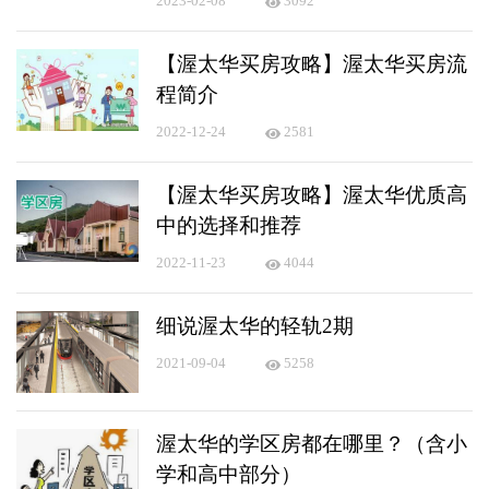
2023-02-08
3092
【渥太华买房攻略】渥太华买房流
程简介
2022-12-24
2581
【渥太华买房攻略】渥太华优质高
中的选择和推荐
2022-11-23
4044
细说渥太华的轻轨2期
2021-09-04
5258
渥太华的学区房都在哪里？（含小
学和高中部分）