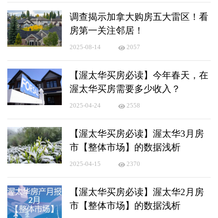
调查揭示加拿大购房五大雷区！看
房第一关注邻居！
2025-08-14
2057
【渥太华买房必读】今年春天，在
渥太华买房需要多少收入？
2025-04-24
2558
【渥太华买房必读】渥太华3月房
市【整体市场】的数据浅析
2025-04-15
2370
【渥太华买房必读】渥太华2月房
市【整体市场】的数据浅析