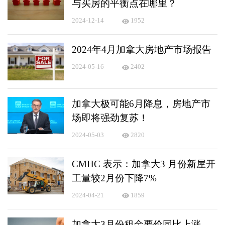
与买房的平衡点在哪里？
2024-12-14
1952
2024年4月加拿大房地产市场报告
2024-05-16
2402
加拿大极可能6月降息，房地产市
场即将强劲复苏！
2024-05-03
2820
CMHC 表示：加拿大3 月份新屋开
工量较2月份下降7%
2024-04-21
1859
加拿大3月份租金要价同比上涨