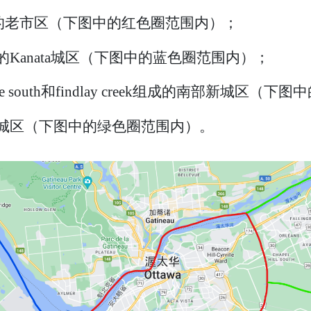
中轴的老市区（下图中的红色圈范围内）；
的Kanata城区（下图中的蓝色圈范围内）；
rside south和findlay creek组成的南部新城
的东部城区（下图中的绿色圈范围内）。