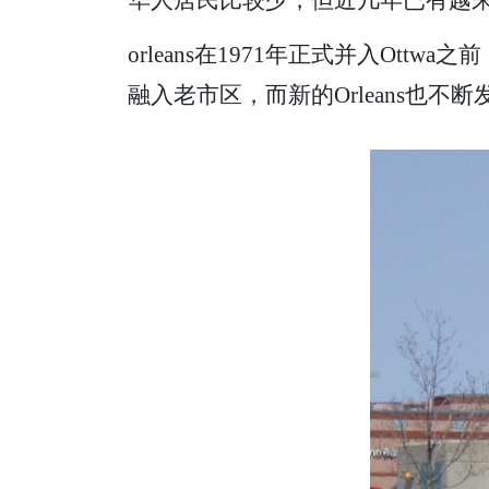
orleans在1971年正式并入Ottw
融入老市区，而新的Orleans也不断发展壮