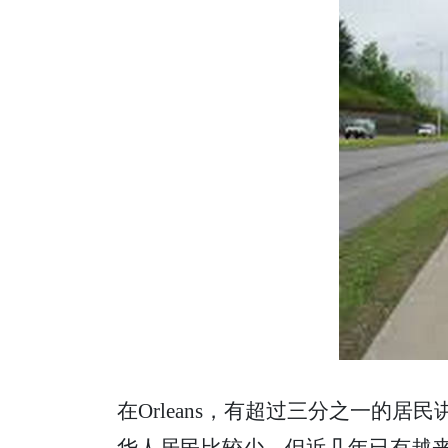
在Orleans，有超过三分之一的居
华人居民比较少，但近几年已有越