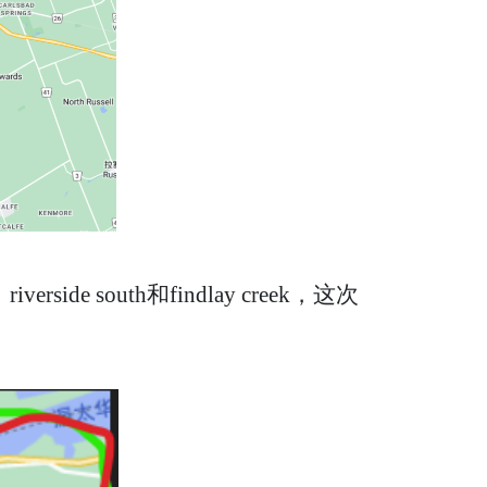
e south和findlay creek，这次