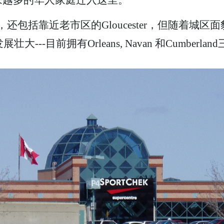
a之前，还包括靠近老市区的Gloucester，但随着城区面
大---目前拥有Orleans, Navan 和Cumberl