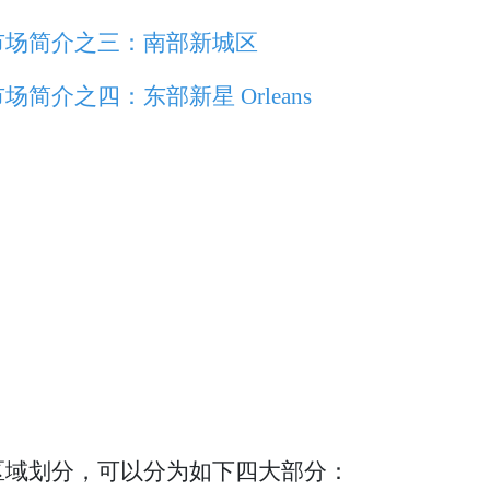
市场简介之三：南部新城区
介之四：东部新星 Orleans
区域划分，可以分为如下四大部分：