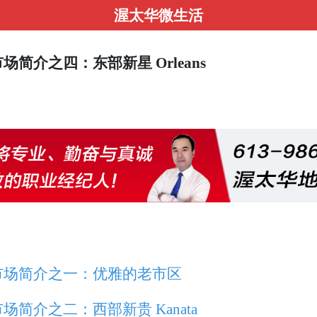
渥太华微生活
介之四：东部新星 Orleans
市场简介之一：优雅的老市区
简介之二：西部新贵 Kanata