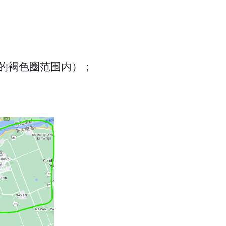
区（下图中的褐色圈范围内）；