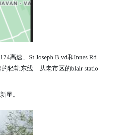
 Joseph Blvd和Innes Rd
---从老市区的blair statio
的新星。