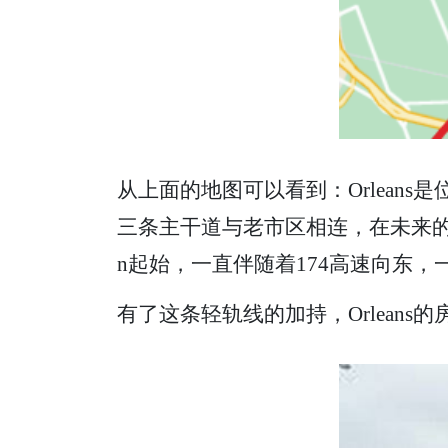
从上面的地图可以看到：Orleans是位于
三条主干道与老市区相连，在未来的一两年
n起始，一直伴随着174高速向东，一直到Or
有了这条轻轨线的加持，Orlean