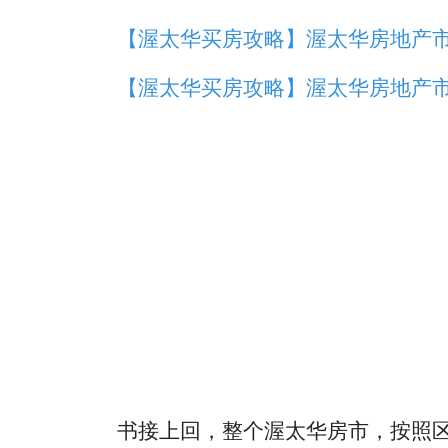
【渥太华买房攻略】渥太华房地产
【渥太华买房攻略】渥太华房地产市场简
书接上回，整个渥太华房市，按照