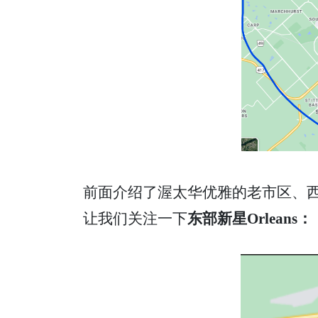
前面介绍了渥太华优雅的老市区、西部的高科技园区
让我们关注一下
东部新星Orleans：