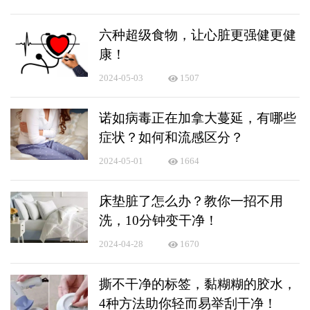
六种超级食物，让心脏更强健更健
康！
2024-05-03
1507
诺如病毒正在加拿大蔓延，有哪些
症状？如何和流感区分？
2024-05-01
1664
床垫脏了怎么办？教你一招不用
洗，10分钟变干净！
2024-04-28
1670
撕不干净的标签，黏糊糊的胶水，
4种方法助你轻而易举刮干净！