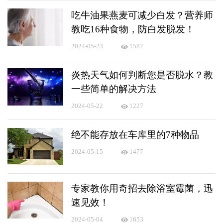
吃牛油果燕麦可减少白发？营养师
教吃16种食物，防白发脱发！
2024-05-23
1587
炎热天气如何判断您是否脱水？教
一些简单的解决方法
2024-05-22
1227
绝不能存放在车库里的7种物品
2024-05-15
1477
专家教你用奇招去除浴室霉菌，迅
速见效！
2024-05-04
1653