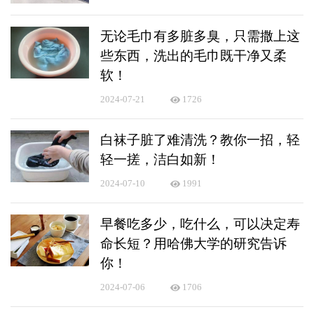
无论毛巾有多脏多臭，只需撒上这
些东西，洗出的毛巾既干净又柔
软！
2024-07-21
1726
白袜子脏了难清洗？教你一招，轻
轻一搓，洁白如新！
2024-07-10
1991
早餐吃多少，吃什么，可以决定寿
命长短？用哈佛大学的研究告诉
你！
2024-07-06
1706