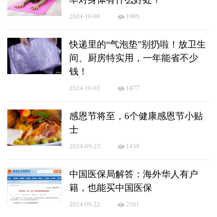
2024-10-06
1989
快递里的“气泡垫”别扔啦！放卫生
间、厨房特实用，一年能省不少
钱！
2024-10-03
1477
感恩节将至，6个健康感恩节小贴
士
2024-09-23
1439
中国医保局解答：海外华人有户
籍，也能买中国医保
2024-09-22
2561