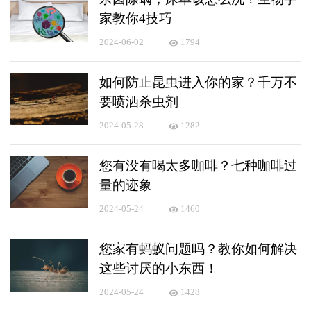
家教你4技巧
2024-06-02
1794
如何防止昆虫进入你的家？千万不
要喷洒杀虫剂
2024-05-28
1282
您有没有喝太多咖啡？七种咖啡过
量的迹象
2024-05-24
1460
您家有蚂蚁问题吗？教你如何解决
这些讨厌的小东西！
2024-05-24
1428