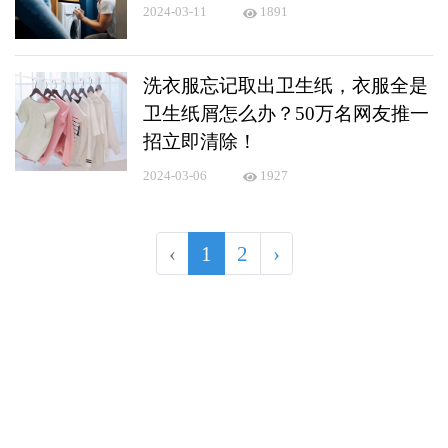
2024-03-11
1891
洗衣服忘记取出卫生纸，衣服全是
卫生纸屑怎么办？50万名网友推一
招立即清除！
2024-03-06
1927
‹
1
2
›