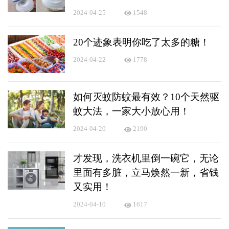
2024-04-25
1548
20个迹象表明你吃了太多的糖！
2024-04-22
1778
如何灭蚊防蚊最有效？10个天然驱
蚊大法，一家大小放心用！
2024-04-20
2190
才发现，洗衣机里倒一碗它，无论
里面有多脏，立马焕然一新，省钱
又实用！
2024-04-10
1617