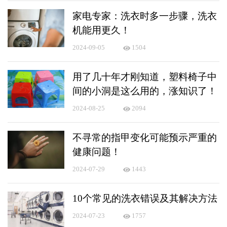
家电专家：洗衣时多一步骤，洗衣
机能用更久！
2024-09-05
1504
用了几十年才刚知道，塑料椅子中
间的小洞是这么用的，涨知识了！
2024-08-25
2094
不寻常的指甲变化可能预示严重的
健康问题！
2024-07-29
1443
10个常见的洗衣错误及其解决方法
2024-07-23
1757