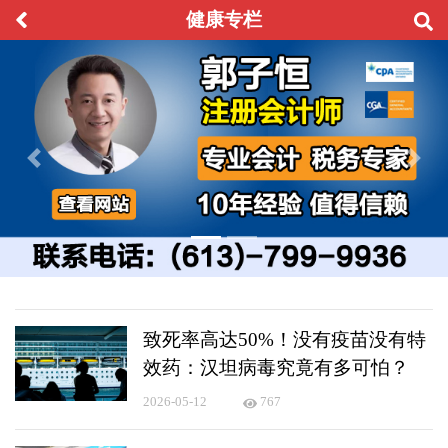
健康专栏
Previous
Next
致死率高达50%！没有疫苗没有特
效药：汉坦病毒究竟有多可怕？
2026-05-12
767