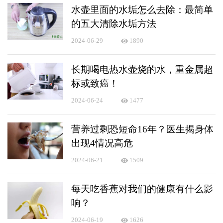
水壶里面的水垢怎么去除：最简单
的五大清除水垢方法
2024-06-29
1890
长期喝电热水壶烧的水，重金属超
标或致癌！
2024-06-24
1477
营养过剩恐短命16年？医生揭身体
出现4情况高危
2024-06-21
1509
每天吃香蕉对我们的健康有什么影
响？
2024-06-19
1626