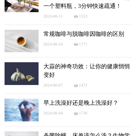
一个塑料瓶，3分钟快速疏通！
2024-06-11
1553
常规咖啡与脱咖啡因咖啡的区别
2024-06-10
1771
大蒜的神奇功效：让你的健康悄悄
变好
2024-06-07
1471
早上洗澡好还是晚上洗澡好？
2024-06-04
1736
杀菌除螨，床单该怎么洗？生物学