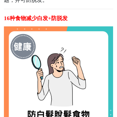
16种食物减少白发+防脱发