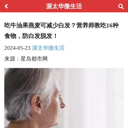
渥太华微生活
吃牛油果燕麦可减少白发？营养师教吃16种
食物，防白发脱发！
2024-05-23
渥太华微生活
来源：星岛都市网