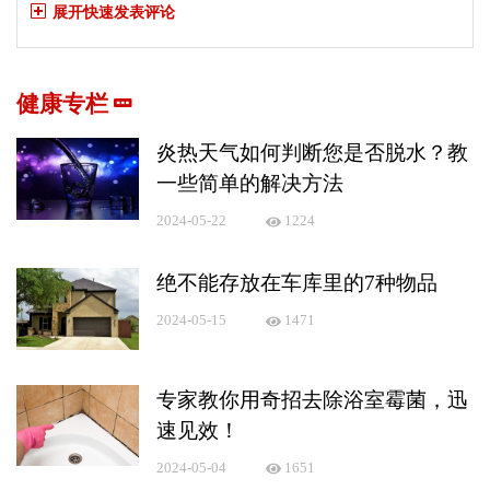
展开快速发表评论
健康专栏
炎热天气如何判断您是否脱水？教
一些简单的解决方法
2024-05-22
1224
绝不能存放在车库里的7种物品
2024-05-15
1471
专家教你用奇招去除浴室霉菌，迅
速见效！
2024-05-04
1651