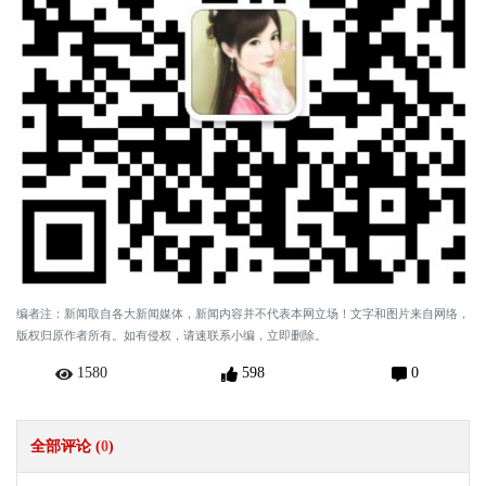
编者注：新闻取自各大新闻媒体，新闻内容并不代表本网立场！文字和图片来自网络，
版权归原作者所有。如有侵权，请速联系小编，立即删除。
1580
598
0
全部评论 (
0
)