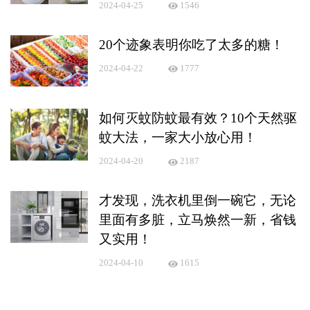
2024-04-25
1546
20个迹象表明你吃了太多的糖！
2024-04-22
1777
如何灭蚊防蚊最有效？10个天然驱
蚊大法，一家大小放心用！
2024-04-20
2187
才发现，洗衣机里倒一碗它，无论
里面有多脏，立马焕然一新，省钱
又实用！
2024-04-10
1615