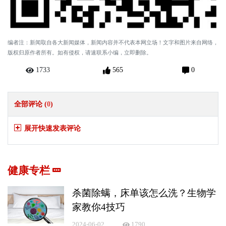
编者注：新闻取自各大新闻媒体，新闻内容并不代表本网立场！文字和图片来自网络，
版权归原作者所有。如有侵权，请速联系小编，立即删除。
1733
565
0
全部评论 (
0
)
展开快速发表评论
健康专栏
杀菌除螨，床单该怎么洗？生物学
家教你4技巧
2024-06-02
1790