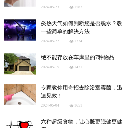
2024-05-23
1582
炎热天气如何判断您是否脱水？教
一些简单的解决方法
2024-05-22
1224
绝不能存放在车库里的7种物品
2024-05-15
1471
专家教你用奇招去除浴室霉菌，迅
速见效！
2024-05-04
1651
六种超级食物，让心脏更强健更健