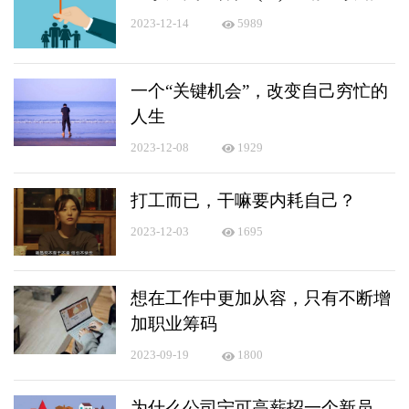
2023-12-14
5989
一个“关键机会”，改变自己穷忙的
人生
2023-12-08
1929
打工而已，干嘛要内耗自己？
2023-12-03
1695
想在工作中更加从容，只有不断增
加职业筹码
2023-09-19
1800
为什么公司宁可高薪招一个新员