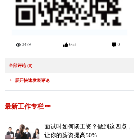
3479
663
0
全部评论 (
0
)
展开快速发表评论
最新工作专栏
面试时如何谈工资？做到这四点，
让你的薪资提高50%