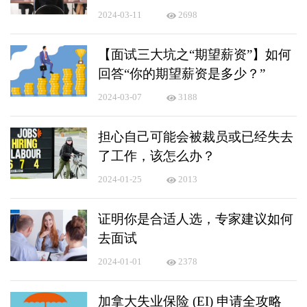
2024-03-11
2698
【面试三大坑之“期望薪资”】如何
回答“你的期望薪资是多少？”
2024-03-07
3188
担心自己可能会被裁员或已经失去
了工作，该怎么办？
2024-01-25
2013
证明你是合适人选，专家建议如何
去面试
2024-01-01
2378
加拿大失业保险 (EI) 申请全攻略