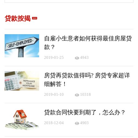
贷款按揭
自雇小生意者如何获得最佳房屋贷
款？
2019-01-25
4943
房贷再贷款值得吗? 房贷专家超详
细解答！
2019-01-10
10318
贷款合同快要到期了，怎么办？
2018-12-04
4903