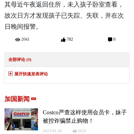
其母近午夜返回住所，未入孩子卧室查看，
故次日方才发现孩子已失踪、失联，并在次
日晚间报警。
2041
782
0
全部评论 (
0
)
展开快速发表评论
加国新闻
Costco严查这样使用会员卡，妹子
被控诈骗禁止购物！
2023-01-26
2633