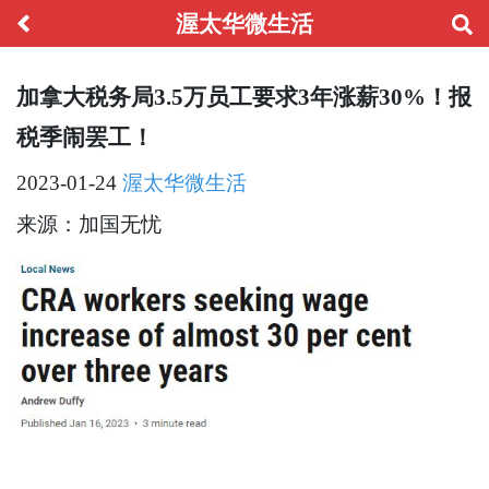
渥太华微生活
加拿大税务局3.5万员工要求3年涨薪30%！报
税季闹罢工！
2023-01-24
渥太华微生活
来源：加国无忧