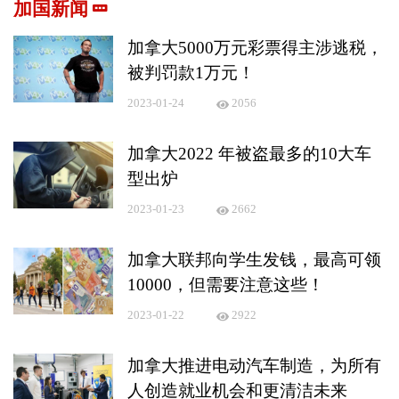
加国新闻
加拿大5000万元彩票得主涉逃税，
被判罚款1万元！
2023-01-24
2056
加拿大2022 年被盗最多的10大车
型出炉
2023-01-23
2662
加拿大联邦向学生发钱，最高可领
10000，但需要注意这些！
2023-01-22
2922
加拿大推进电动汽车制造，为所有
人创造就业机会和更清洁未来