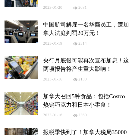
2023-01-20
2081
中国航司解雇一名华裔员工，遭加
拿大法庭判罚20万元！
2023-01-19
2314
央行月底很可能再次宣布加息！这
两项报告将产生重大影响！
2023-01-16
2130
加拿大召回5种食品：包括Costco
热销巧克力和日本小零食！
2023-01-16
2360
报税季快到了！加拿大税局35000