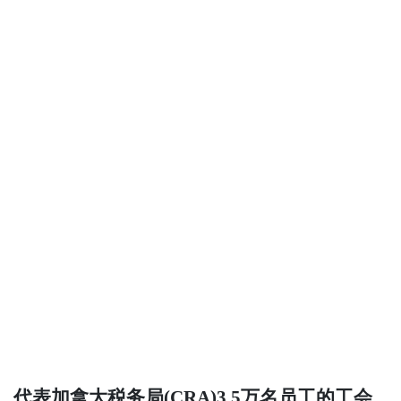
代表加拿大税务局(CRA)3.5万名员工的工会