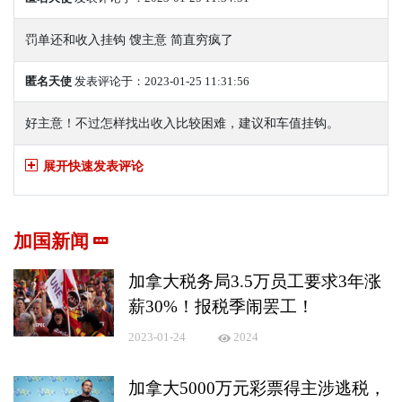
罚单还和收入挂钩 馊主意 简直穷疯了
匿名天使
发表评论于：2023-01-25 11:31:56
好主意！不过怎样找出收入比较困难，建议和车值挂钩。
展开快速发表评论
加国新闻
加拿大税务局3.5万员工要求3年涨
薪30%！报税季闹罢工！
2023-01-24
2024
加拿大5000万元彩票得主涉逃税，