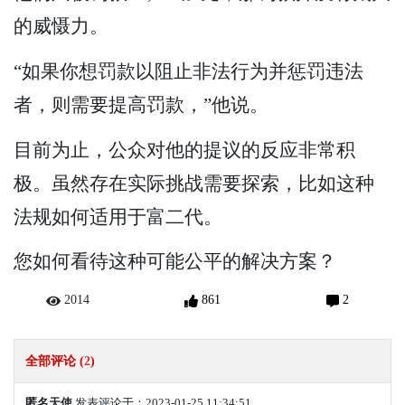
的威慑力。
“如果你想罚款以阻止非法行为并惩罚违法
者，则需要提高罚款，”他说。
目前为止，公众对他的提议的反应非常积
极。虽然存在实际挑战需要探索，比如这种
法规如何适用于富二代。
您如何看待这种可能公平的解决方案？
2014
861
2
全部评论 (
2
)
匿名天使
发表评论于：2023-01-25 11:34:51