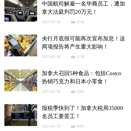
中国航司解雇一名华裔员工，遭加
拿大法庭判罚20万元！
2023-01-19
2314
央行月底很可能再次宣布加息！这
两项报告将产生重大影响！
2023-01-16
2130
加拿大召回5种食品：包括Costco
热销巧克力和日本小零食！
2023-01-16
2360
报税季快到了！加拿大税局35000
名员工要罢工！
2023-01-15
2002