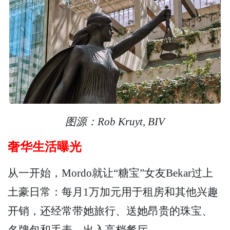
图源：Rob Kruyt, BIV
奢华生活曝光
从一开始，Mordo就让“糖宝”女友Bekar过上
土豪日常：每月1万加元用于租房和其他兴趣
开销，还经常带她旅行、送她昂贵的珠宝、
名牌包和手表，出入高档餐厅……