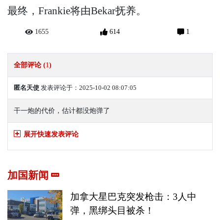
最终，Frankie将由Bekar抚养。
1655
614
1
全部评论 (
1
)
匿名天使
发表评论于：2025-10-02 08:07:05
干一炮的代价，估计都没炮弹了
展开快速发表评论
加国新闻
加拿大星巴克突发枪击：3人中
弹，黑绑头目被杀！