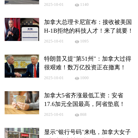
2025-10-01
1140
加拿大总理卡尼宣布：接收被美国
H-1B拒绝的科技人才！来了就要！
2025-10-01
1095
特朗普又提"第51州"：加拿大过得
很艰难！数万亿投资正在撤离！
2025-10-01
1000
加拿大5省齐涨最低工资：安省
17.6加元全国最高，阿省垫底！
2025-10-01
868
显示"银行号码"来电，加拿大女子