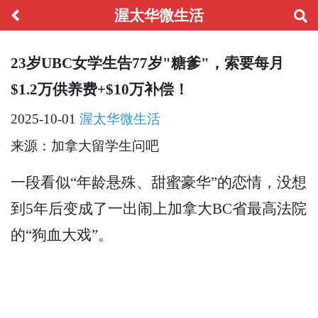
渥太华微生活
23岁UBC女学生告77岁"糖爹"，索要每月
$1.2万供养费+$10万补偿！
2025-10-01
渥太华微生活
来源：加拿大留学生问吧
一段看似“年龄悬殊、甜蜜豪华”的恋情，没想
到5年后变成了一出闹上加拿大BC省最高法院
的“狗血大戏”。