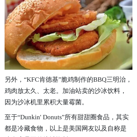
另外，“KFC肯德基”脆鸡制作的BBQ三明治，
鸡肉放太久、太老。加油站卖的沙冰饮料，
因为沙冰机里累积大量霉菌。
至于“Dunkin' Donuts”所有甜甜圈食品，其实
都是冷藏食物，以上是美国网友以及自称是