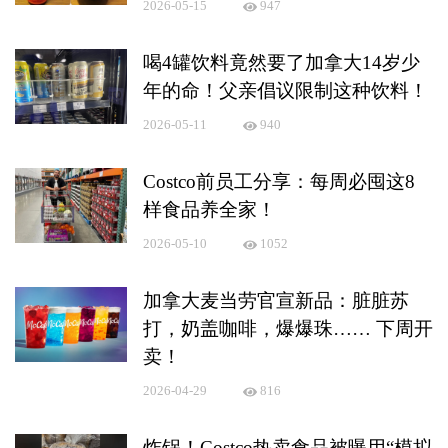
2026-05-15
947
喝4罐饮料竟然要了加拿大14岁少
年的命！父亲倡议限制这种饮料！
2026-05-11
940
Costco前员工分享：每周必囤这8
样食品养全家！
2026-05-10
1052
加拿大麦当劳官宣新品：脏脏苏
打，奶盖咖啡，爆爆珠…… 下周开
卖！
2026-04-29
816
炸锅！Costco热卖食品被曝用“模拟