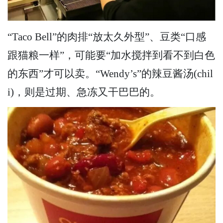
“Taco Bell”的肉排“放太久外型”、豆类“口感
跟猫粮一样”，可能要“加水搅拌到看不到白色
的东西”才可以卖。“Wendy’s”的辣豆酱汤(chil
i)，则是过期、急冻又干巴巴的。