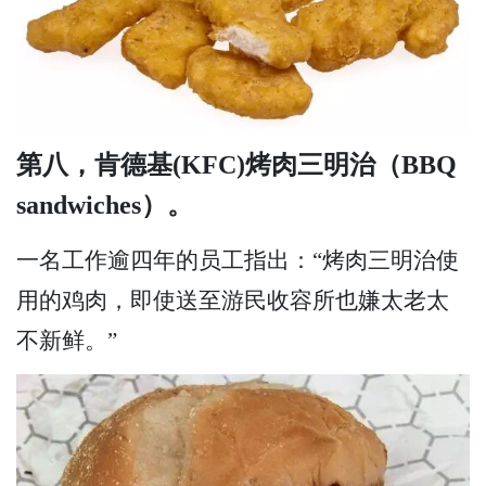
第八，肯德基(KFC)烤肉三明治（BBQ
sandwiches）。
一名工作逾四年的员工指出：“烤肉三明治使
用的鸡肉，即使送至游民收容所也嫌太老太
不新鲜。”