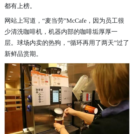
都有上榜。
网站上写道，“麦当劳”McCafe，因为员工很
少清洗咖啡机，机器内部的咖啡垢厚厚一
层。球场内卖的热狗，“循环再用了两天”过了
新鲜品赏期。