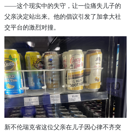
——这个现实中的失守，让一位痛失儿子的
父亲决定站出来。他的倡议引发了加拿大社
交平台的激烈对撞。
新不伦瑞克省这位父亲在儿子因心律不齐突