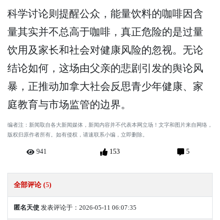
科学讨论则提醒公众，能量饮料的咖啡因含
量其实并不总高于咖啡，真正危险的是过量
饮用及家长和社会对健康风险的忽视。无论
结论如何，这场由父亲的悲剧引发的舆论风
暴，正推动加拿大社会反思青少年健康、家
庭教育与市场监管的边界。
编者注：新闻取自各大新闻媒体，新闻内容并不代表本网立场！文字和图片来自网络，
版权归原作者所有。如有侵权，请速联系小编，立即删除。
941
153
5
全部评论 (
5
)
匿名天使
发表评论于：2026-05-11 06:07:35