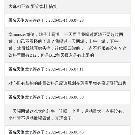
大麻都不管 要管饮料 搞笑
匿名天使
发表评论于：2026-05-11 06:07:23
拿monster举例，罐子上写着，一天而且我喝过两罐不要超过两
罐，自己不看怪的了谁？我喝过一天两罐，上午一罐，下午一
罐，然后我就开始头痛，连续喝四罐的，一点不舒服都没有？这
饮料里面有B12，但是B12每天摄入是有上限的
匿名天使
发表评论于：2026-05-11 06:07:11
对心脏有影响的能量饮料只应该规划在药店里凭身份证登记出售
匿名天使
发表评论于：2026-05-11 06:06:58
一天喝两罐这么大的红牛，连喝一个月，运动量大一点事没有。
小年青不运动敢喝四罐，真玩命了。
匿名天使
发表评论于：2026-05-11 06:06:46