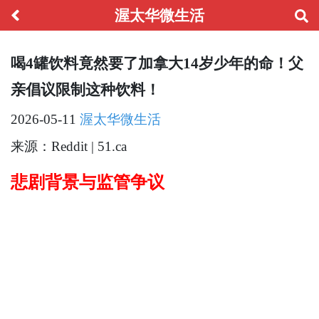
渥太华微生活
喝4罐饮料竟然要了加拿大14岁少年的命！父
亲倡议限制这种饮料！
2026-05-11
渥太华微生活
来源：Reddit | 51.ca
悲剧背景与监管争议