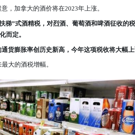
意，加拿大的酒价将在2023年上涨。
自动扶梯”式酒精税，对烈酒、葡萄酒和啤酒征收的
变化而定。
通货膨胀率创历史新高，今年这项税收将大幅上调6
来最大的酒税增幅。