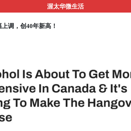
渥太华微生活
幅上调，创40年新高！