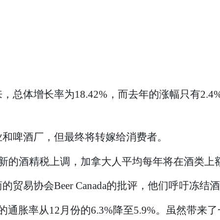
，总体增长率为18.42%，而去年的涨幅只有2.
业和啤酒厂，但最终将转嫁给消费者。
，随着新的酒精税上调，加拿大人平均每年将在酒类上额
贸易协会Beer Canada的批评，他们呼吁冻结
通胀率从12月份的6.3%降至5.9%。虽然带