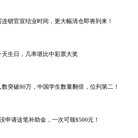
居连锁官宣结业时间，更大幅清仓即将到来！
一天生日，几率堪比中彩票大奖
数突破80万，中国学生数量翻倍，位列第二！
还没申请这笔补助金，一次可领$500元！