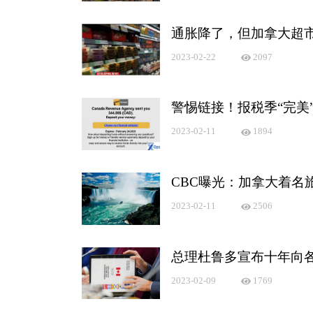
通胀降了，但加拿大超
2023-02-22
2097
警惕链接！报税季“完美
2023-02-11
1894
CBC曝光：加拿大着名
2023-02-11
2506
总理杜鲁多宣布十年向各
2023-02-09
1769