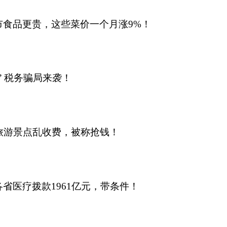
市食品更贵，这些菜价一个月涨9%！
” 税务骗局来袭！
旅游景点乱收费，被称抢钱！
省医疗拨款1961亿元，带条件！