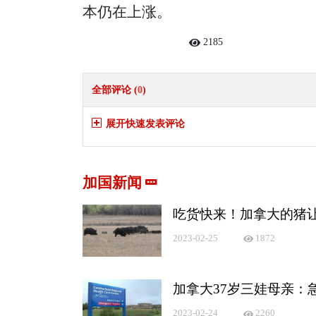
本仍在上涨。
2185
全部评论 (
0
)
展开快速发表评论
加国新闻
吃货快来！加拿大的猪
2023-02-25
1872
加拿大37岁三娃母亲：
2023-02-24
2260