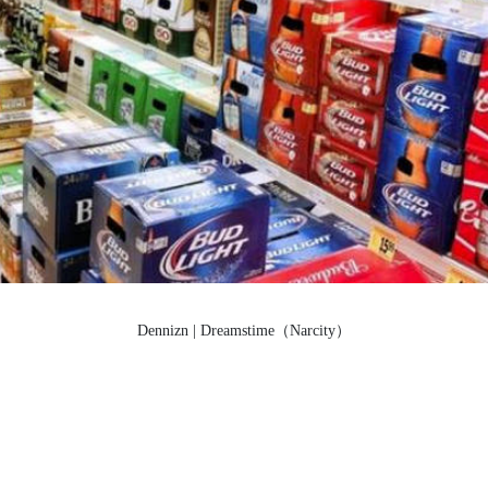
Dennizn | Dreamstime（Narcity）