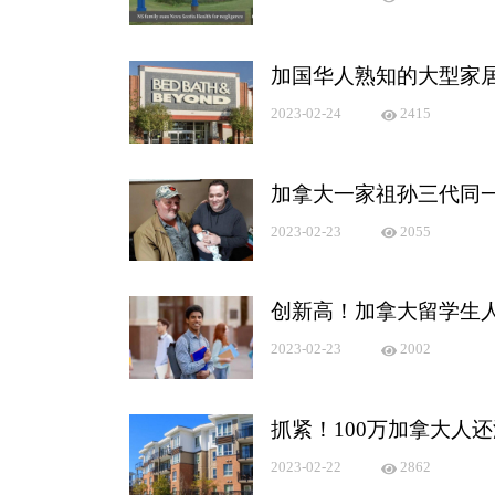
加国华人熟知的大型家
2023-02-24
2415
加拿大一家祖孙三代同
2023-02-23
2055
创新高！加拿大留学生人
2023-02-23
2002
抓紧！100万加拿大人
2023-02-22
2862