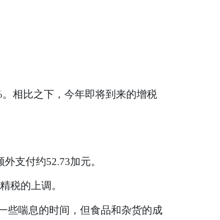
4%。相比之下，今年即将到来的增税
外支付约52.73加元。
酒精税的上调。
来了一些喘息的时间，但食品和杂货的成