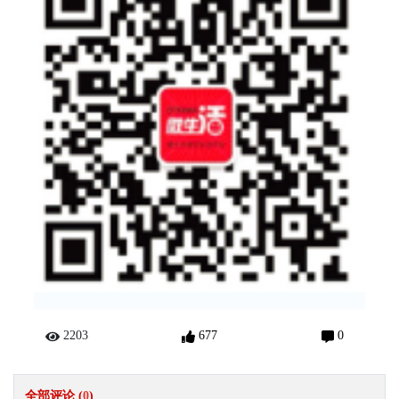
2203
677
0
全部评论 (
0
)