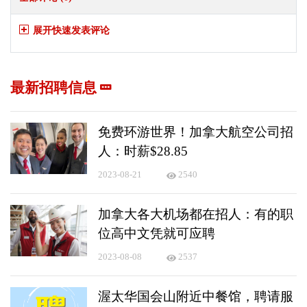
展开快速发表评论
最新招聘信息
免费环游世界！加拿大航空公司招
人：时薪$28.85
2023-08-21
2540
加拿大各大机场都在招人：有的职
位高中文凭就可应聘
2023-08-08
2537
渥太华国会山附近中餐馆，聘请服