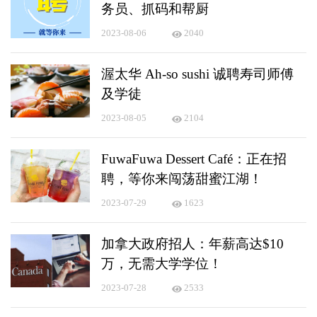
务员、抓码和帮厨
2023-08-06
2040
渥太华 Ah-so sushi 诚聘寿司师傅
及学徒
2023-08-05
2104
FuwaFuwa Dessert Café：正在招
聘，等你来闯荡甜蜜江湖！
2023-07-29
1623
加拿大政府招人：年薪高达$10
万，无需大学学位！
2023-07-28
2533