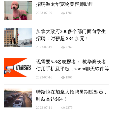
招聘渥太华宠物美容师助理
2023-07-20
1761
加拿大政府200多个部门面向学生
招聘：时薪超 $34 加元！
2023-07-19
2767
现需要5-8名志愿者： 教华裔长者
使用手机及平板，zoom聊天软件等
2023-07-16
1961
特斯拉在加拿大招聘暑期试驾员，
时薪高达$64！
2023-07-11
2275