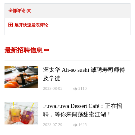
全部评论 (
0
)
展开快速发表评论
最新招聘信息
渥太华 Ah-so sushi 诚聘寿司师傅
及学徒
2023-08-05
2110
FuwaFuwa Dessert Café：正在招
聘，等你来闯荡甜蜜江湖！
2023-07-29
1625