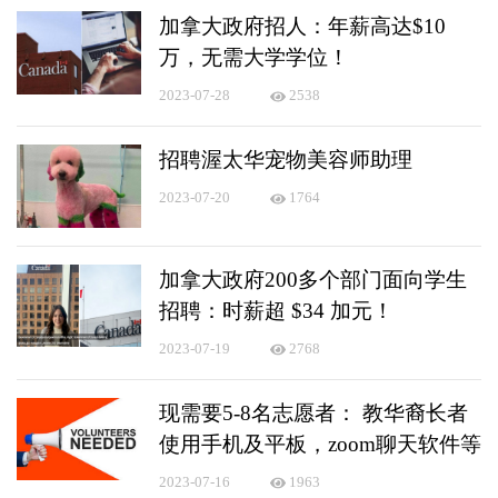
加拿大政府招人：年薪高达$10
万，无需大学学位！
2023-07-28
2538
招聘渥太华宠物美容师助理
2023-07-20
1764
加拿大政府200多个部门面向学生
招聘：时薪超 $34 加元！
2023-07-19
2768
现需要5-8名志愿者： 教华裔长者
使用手机及平板，zoom聊天软件等
2023-07-16
1963