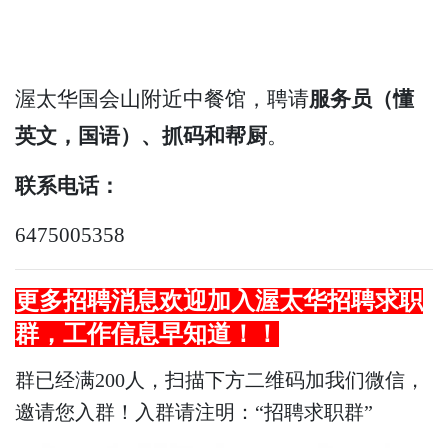
渥太华国会山附近中餐馆，聘请
服务员（懂
英文，国语）、抓码和帮厨
。
联系电话：
6475005358
更多招聘消息欢迎加入渥太华招聘求职
群，
工作
信息早知道！！
群已经满200人，扫描下方二维码加我们微信，
邀请您入群！入群请注明：“招聘求职群”