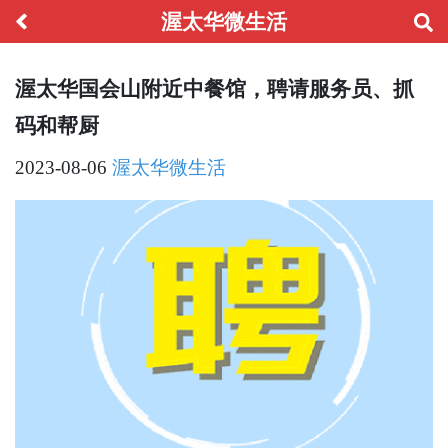
渥太华微生活
渥太华国会山附近中餐馆，聘请服务员、抓
码和帮厨
2023-08-06
渥太华微生活