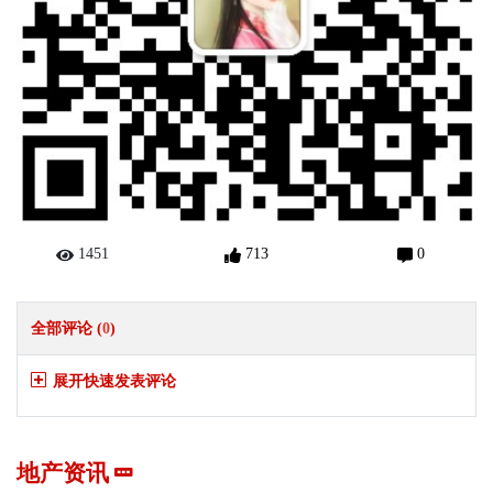
1451
713
0
全部评论 (
0
)
展开快速发表评论
地产资讯