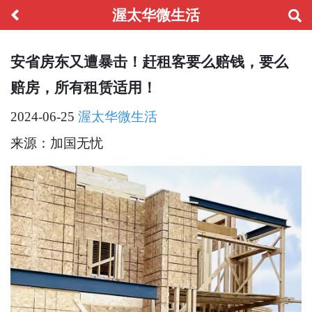
渥太华微生活
安省房东又遭暴击！赶租客要么赔钱，要么
赔房，所有租赁适用！
2024-06-25
渥太华微生活
来源：加国无忧