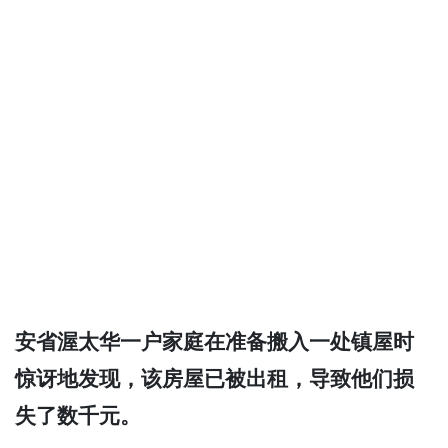
安省渥太华一户家庭在准备搬入一处镇屋时
惊讶地发现，该房屋已被出租，导致他们损
失了数千元。