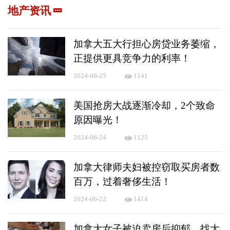
地产资讯
加拿大五大行担心房贷业务萎缩，
正提供更具竞争力的利率！
2024-06-25
1141
美国抢房大战逐渐冷却，2个致命
原因曝光！
2024-06-24
1125
加拿大律师夫妇被控窃取买房者数
百万，过着奢侈生活！
2024-06-22
1414
加拿大女子被迫卖房后抑郁，找大