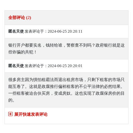
全部评论 (
2
)
匿名天使
发表评论于：2024-06-25 20:20:11
银行开户都要实名，钱转给谁，警察查不到吗？政府银行就是这
些诈骗的共犯！
匿名天使
发表评论于：2024-06-25 20:20:01
很多房主因为惧怕租霸法而退出租房市场，只剩下租客的市场只
能互卷了。这就是政腐推行偏袒租客的不公平法律的必然结果。
一些租客被迫合伙买房，变成房奴。这也实现了政腐保房价的目
的。
展开快速发表评论