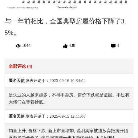
与一年前相比，全国典型房屋价格下降了3.
5%。
1044
430
4
全部评论 (
4
)
匿名天使
发表评论于：2025-09-16 10:34:04
是失业的人越来越多，不得不卖房。房价下跌就是证据。不过有
大佬们在等着抄底。
匿名天使
发表评论于：2025-09-15 12:11:00
销量上升, 价格下跌, 新上市量增加, 说明卖家被迫放弃抵抗开始
逐渐接受低价了. 这是房市进一步下滑的开始, 不是回暖!