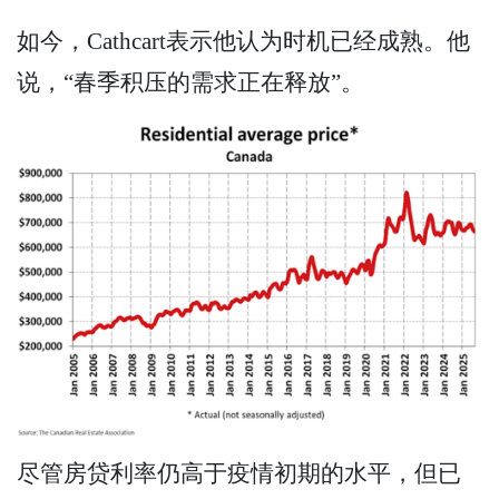
如今，Cathcart表示他认为时机已经成熟。他
说，“春季积压的需求正在释放”。
尽管房贷利率仍高于疫情初期的水平，但已