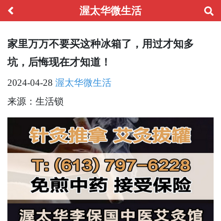
渥太华微生活
家里万万不要买这种冰箱了，用过才知多
坑，后悔现在才知道！
2024-04-28
渥太华微生活
来源：生活锁