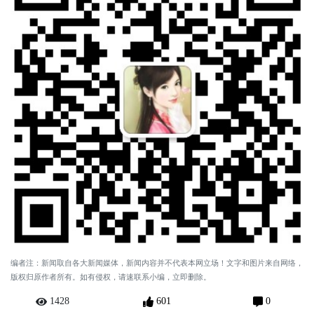
编者注：新闻取自各大新闻媒体，新闻内容并不代表本网立场！文字和图片来自网络，
版权归原作者所有。如有侵权，请速联系小编，立即删除。
1428
601
0