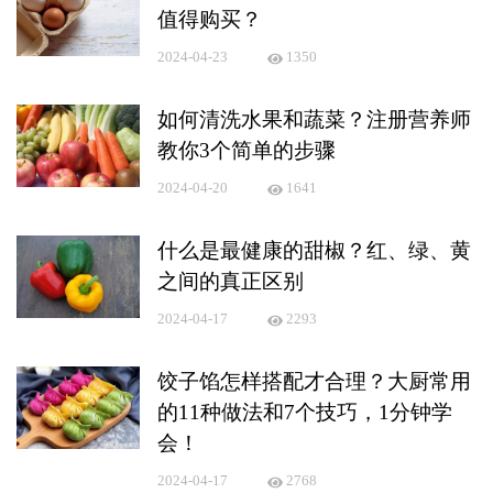
值得购买？
2024-04-23
1350
如何清洗水果和蔬菜？注册营养师
教你3个简单的步骤
2024-04-20
1641
什么是最健康的甜椒？红、绿、黄
之间的真正区别
2024-04-17
2293
饺子馅怎样搭配才合理？大厨常用
的11种做法和7个技巧，1分钟学
会！
2024-04-17
2768