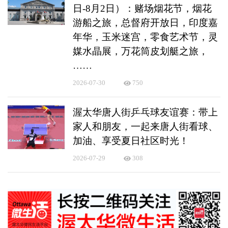
日-8月2日）：赌场烟花节，烟花
游船之旅，总督府开放日，印度嘉
年华，玉米迷宫，零食艺术节，灵
媒水晶展，万花筒皮划艇之旅，
……
2026-07-30
750
渥太华唐人街乒乓球友谊赛：带上
家人和朋友，一起来唐人街看球、
加油、享受夏日社区时光！
2026-07-29
308