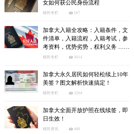
女如何获公民身份流程
移民专栏
167
加拿大入籍全攻略：入籍条件，文
件清单，入籍流程，入籍考试，参
考资料，优势劣势，权利义务 ……
移民专栏
3014
加拿大永久居民如何轻松续上10年
美签？图文解析快速搞定！
移民专栏
3264
加拿大全面开放护照在线续签，即
日生效！
移民资讯
460