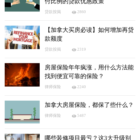
付比例的贷款优惠政策
贷款按揭
2860
【加拿大买房必读】如何增加再贷
款额度
贷款按揭
2319
房屋保险年年疯涨，用什么方法能
找到便宜可靠的保险？
律师保险
2240
加拿大房屋保险，都保了些什么？
律师保险
5487
哪些装修项目最亏？这3大升级别