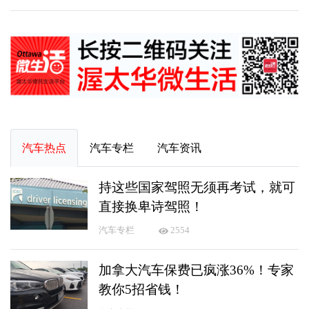
汽车热点
汽车专栏
汽车资讯
持这些国家驾照无须再考试，就可
直接换卑诗驾照！
汽车专栏
2554
加拿大汽车保费已疯涨36%！专家
教你5招省钱！