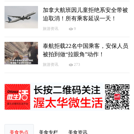
加拿大航班因儿童拒绝系安全带被
迫取消！所有乘客延误一天！
旅游资讯
9
泰航拒载22名中国乘客，安保人员
被拍到做“拉眼角”动作！
旅游资讯
273
美食热点
美食专栏
美食资讯