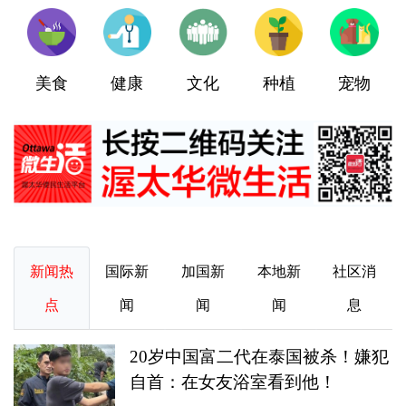
美食
健康
文化
种植
宠物
新闻热
国际新
加国新
本地新
社区消
点
闻
闻
闻
息
20岁中国富二代在泰国被杀！嫌犯
自首：在女友浴室看到他！