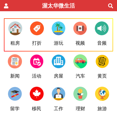
渥太华微生活
租房
打折
游玩
视频
音频
新闻
活动
房屋
汽车
黄页
留学
移民
工作
理财
旅游