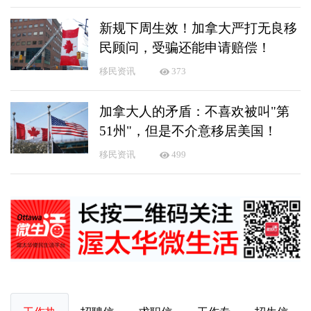
新规下周生效！加拿大严打无良移
民顾问，受骗还能申请赔偿！
移民资讯
373
加拿大人的矛盾：不喜欢被叫"第
51州"，但是不介意移居美国！
移民资讯
499