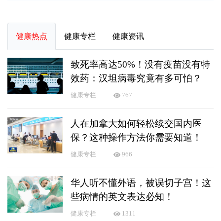
健康热点
健康专栏
健康资讯
致死率高达50%！没有疫苗没有特
效药：汉坦病毒究竟有多可怕？
健康专栏
767
人在加拿大如何轻松续交国内医
保？这种操作方法你需要知道！
健康专栏
966
华人听不懂外语，被误切子宫！这
些病情的英文表达必知！
健康专栏
1311