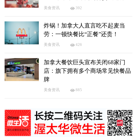
美食资讯
392
炸锅！加拿大人直言吃不起麦当
劳：一顿快餐比“正餐”还贵！
美食资讯
426
加拿大餐饮巨头宣布关闭68家门
店：旗下拥有多个商场常见快餐品
牌
美食资讯
885