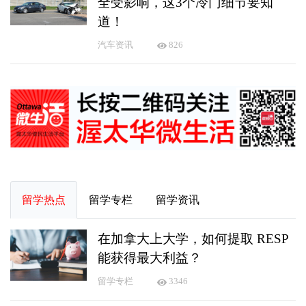
全受影响，这3个冷门细节要知
道！
汽车资讯
826
留学热点
留学专栏
留学资讯
在加拿大上大学，如何提取 RESP
能获得最大利益？
留学专栏
3346