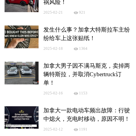
祸风险！
2025-02-21
921
发生什么事？加拿大特斯拉车主纷
纷给车上这张贴纸！
2025-02-18
1364
加拿大男子因不满马斯克，卖掉两
辆特斯拉，并取消Cybertruck订
单！
2025-02-16
1153
加拿大一款电动车频出故障：行驶
中熄火，充电时移动，原因不明！
2025-02-12
1191