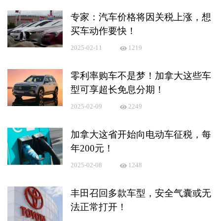
专家：汽车价格将因关税上涨，想
买车动作要快！
2025-02-11
1219
零利率购车不是梦！加拿大这些车
型可享超长免息分期！
2025-02-09
2249
加拿大这省开始向电动车征税，每
年200元！
2025-02-08
1248
丰田召回多款车型，安全气囊或无
法正常打开！