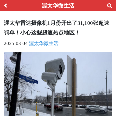
渥太华微生活
渥太华雷达摄像机1月份开出了31,100张超速
罚单！小心这些超速热点地区！
2025-03-04
渥太华微生活