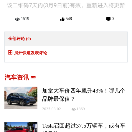
1519
548
0
全部评论 (
0
)
展开快速发表评论
汽车资讯
加拿大车价四年飙升43%！哪几个
品牌最保值？
2025-03-02
1869
Tesla召回超过37.5万辆车，或有车