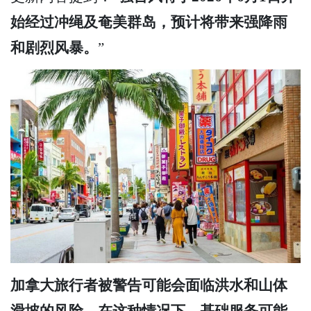
始经过冲绳及奄美群岛，预计将带来强降雨
和剧烈风暴。
”
加拿大旅行者被警告可能会面临洪水和山体
滑坡的风险。在这种情况下，基础服务可能