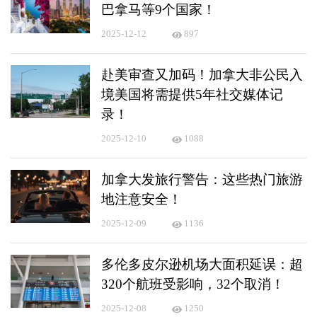
巴拿马等9个国家！
2025-12-12
897
赴美审查又加码！加拿大非公民入
境美国将需提供5年社交媒体记
录！
2025-12-10
1088
加拿大发旅行警告：这些热门旅游
地注意安全！
2025-12-09
1136
多伦多皮尔逊机场大面积延误：超
320个航班受影响，32个取消！
2025-12-08
1250