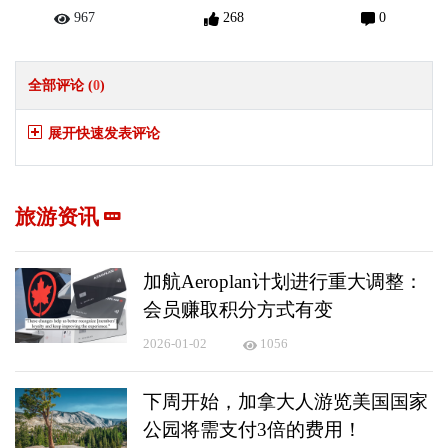
967
268
0
全部评论 (
0
)
展开快速发表评论
旅游资讯
加航Aeroplan计划进行重大调整：
会员赚取积分方式有变
2026-01-02
1056
下周开始，加拿大人游览美国国家
公园将需支付3倍的费用！