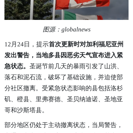
图源：globalnews
12月24日，提示
首次更新时对加利福尼亚州
发出警告，当地多县因恶劣天气宣布进入紧
急状态。
圣诞节前几天的暴雨引发了山洪、
落石和泥石流，破坏了基础设施，并迫使部
分社区撤离。受紧急状态影响的县包括洛杉
矶、橙县、里弗赛德、圣贝纳迪诺、圣地亚
哥和沙斯塔县。
部分地区仍处于主动撤离状态，当局警告，