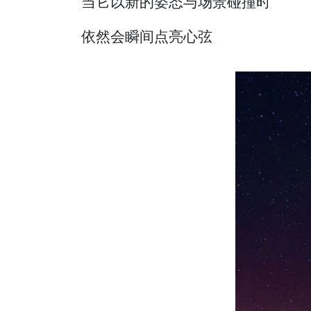
当它以新的姿态与场景碰撞时
依然会瞬间点亮心弦