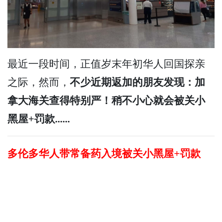
最近一段时间，正值岁末年初华人回国探亲
之际，然而，
不少近期返加的朋友发现：加
拿大海关查得特别严！稍不小心就会被关小
黑屋+罚款......
多伦多华人带常备药入境被关小黑屋+罚款