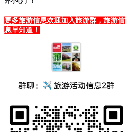
外小心了！
更多旅游信息欢迎加入旅游群，旅游信
息早知道！