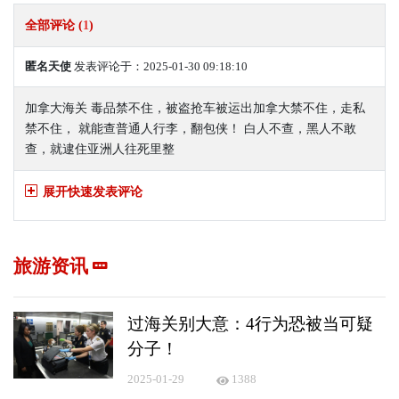
全部评论 (
1
)
匿名天使
发表评论于：2025-01-30 09:18:10
加拿大海关 毒品禁不住，被盗抢车被运出加拿大禁不住，走私
禁不住， 就能查普通人行李，翻包侠！ 白人不查，黑人不敢
查，就逮住亚洲人往死里整
展开快速发表评论
旅游资讯
过海关别大意：4行为恐被当可疑
分子！
2025-01-29
1388