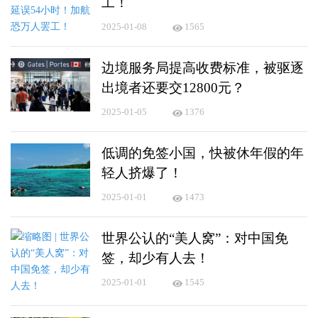
工！
2025-01-08
1565
边境服务局提高收费标准，被驱逐
出境者还要交12800元？
2025-01-05
1376
低调的免签小国，快被休年假的年
轻人挤爆了！
2025-01-01
1473
世界公认的“美人窝”：对中国免
签，却少有人去！
2025-01-01
1545