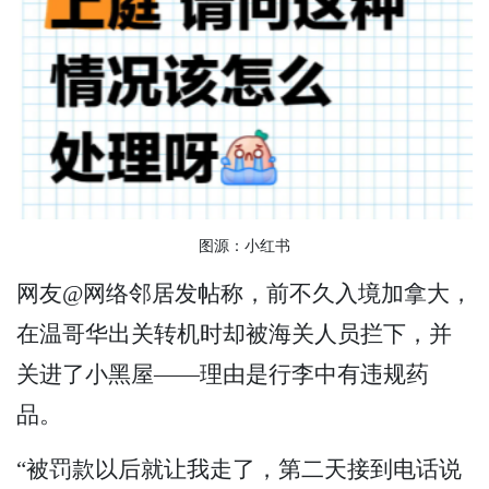
图源：小红书
网友@网络邻居发帖称，前不久入境加拿大，
在温哥华出关转机时却被海关人员拦下，并
关进了小黑屋——理由是行李中有违规药
品。
“被罚款以后就让我走了，第二天接到电话说