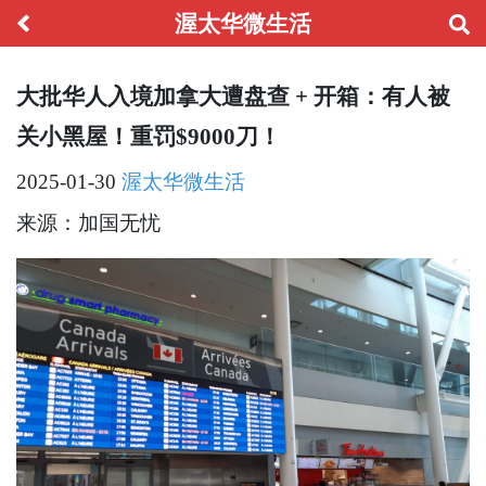
渥太华微生活
大批华人入境加拿大遭盘查 + 开箱：有人被
关小黑屋！重罚$9000刀！
2025-01-30
渥太华微生活
来源：加国无忧