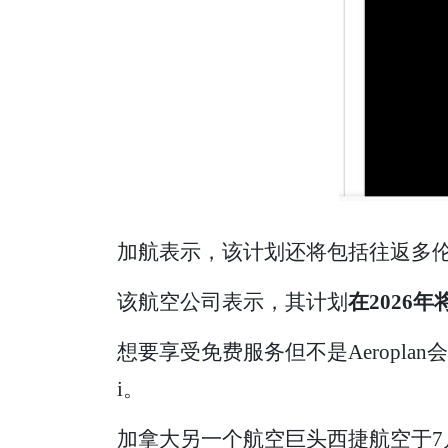
加航表示，该计划还将包括往返多伦多市B
该航空公司表示，其计划
在2026
想要享受免费服务但不是Aeropl
i。
加拿大另一个航空巨头西捷航空于7月