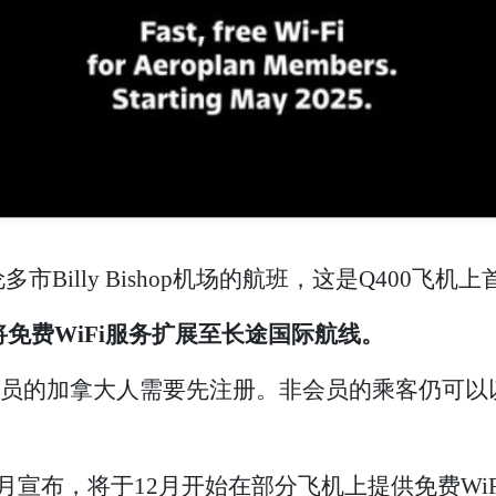
illy Bishop机场的航班，这是Q400飞机上
年将免费WiFi服务扩展至长途国际航线。
an会员的加拿大人需要先注册。非会员的乘客仍可
宣布，将于12月开始在部分飞机上提供免费WiF