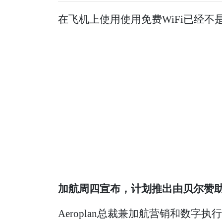
在飞机上使用使用免费WiFi已经不
加航周四宣布，计划推出由贝尔赞助
Aeroplan总裁兼加航营销和数字