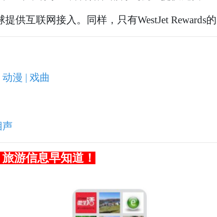
为全球提供互联网接入。同样，只有WestJet Rewa
 动漫 | 戏曲
相声
，旅游信息早知道！