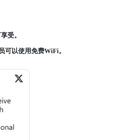
可享受。
an会员可以使用免费WiFi。