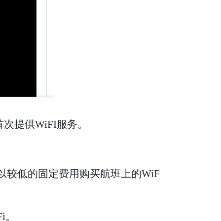
首次提供WiFI服务。
以以较低的固定费用购买航班上的WiF
i。