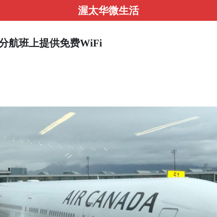
渥太华微生活
分航班上提供免费WiFi