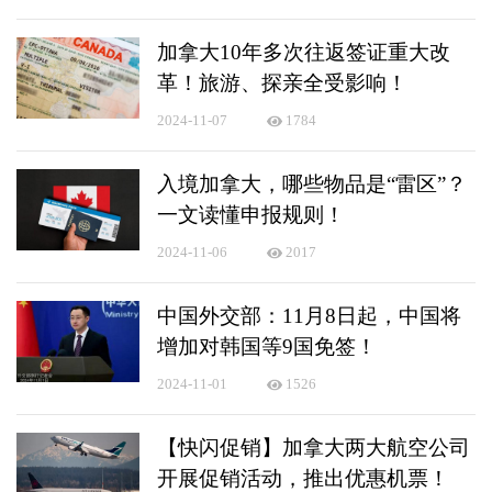
加拿大10年多次往返签证重大改
革！旅游、探亲全受影响！
2024-11-07
1784
入境加拿大，哪些物品是“雷区”？
一文读懂申报规则！
2024-11-06
2017
中国外交部：11月8日起，中国将
增加对韩国等9国免签！
2024-11-01
1526
【快闪促销】加拿大两大航空公司
开展促销活动，推出优惠机票！