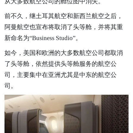
从大多数航空公司的舱位图中消失。
前不久，继土耳其航空和新西兰航空之后，
阿曼航空也宣布将取消了头等舱，并将其重
新命名为“Business Studio”。
如今，美国和欧洲的大多数航空公司都取消
了头等舱，依然提供头等舱服务的航空公
司，主要集中在亚洲尤其是中东的航空公
司。