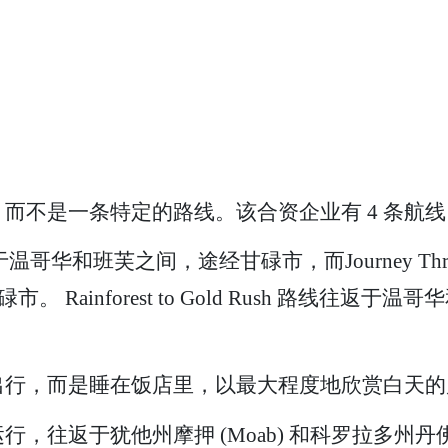
不是一条特定的路线。该合资企业有 4 条航线，
 铁路线往返于温哥华和班芙之间，途经甘碌市，而Journey Thr
碌市。 Rainforest to Gold Rush 路线
出行，而是睡在饭店里，以最大程度地欣赏白天的
返于犹他州摩押 (Moab) 和科罗拉多州丹佛 (D