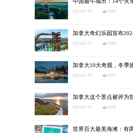
中国最牛城市：14个火
2024-02-24
1909
加拿大奇幻乐园宣布20
2024-02-22
1994
加拿大10大奇观，冬季
2024-02-19
2351
加拿大这个景点被评为
2024-02-14
1828
世界百大最美海滩：有