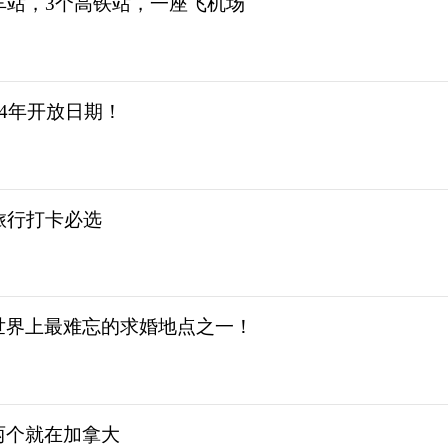
车站，3个高铁站，一座飞机场
24年开放日期！
旅行打卡必选
世界上最难忘的求婚地点之一！
两个就在加拿大