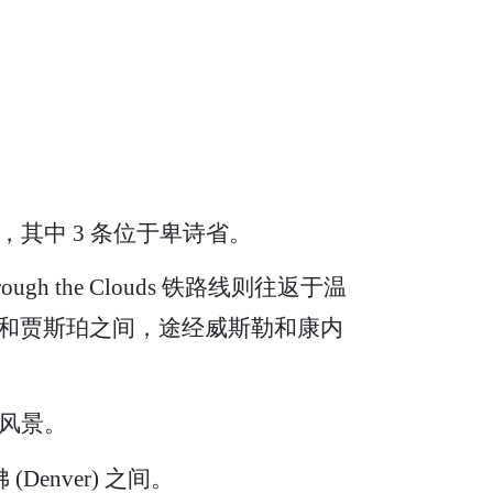
其中 3 条位于卑诗省。
ough the Clouds 铁路线则往返于温
往返于温哥华和贾斯珀之间，途经威斯勒和康内
风景。
enver) 之间。