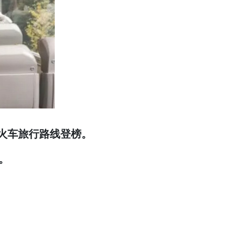
2 个火车旅行路线登榜。
位。