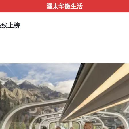
渥太华微生活
条线上榜