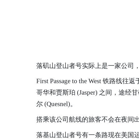
落矶山登山者号实际上是一家公司，而
First Passage to the West
哥华和贾斯珀 (Jasper) 之间，途经甘
尔 (Quesnel)。
搭乘该公司航线的旅客不会在夜间
落基山登山者号有一条路现在美国运行，往