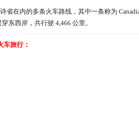
运包括卑诗省在内的多条火车路线，其中一条称为 Cana
东西岸，共行驶 4,466 公里。
最佳火车旅行：