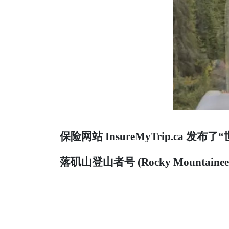
保险网站 InsureMyTrip.c
落矶山登山者号 (Rocky Mountaine