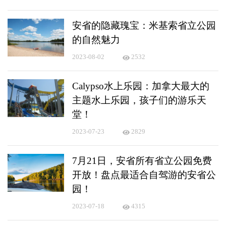
安省的隐藏瑰宝：米基索省立公园
的自然魅力
2023-08-02
2532
Calypso水上乐园：加拿大最大的
主题水上乐园，孩子们的游乐天
堂！
2023-07-23
2829
7月21日，安省所有省立公园免费
开放！盘点最适合自驾游的安省公
园！
2023-07-18
4315