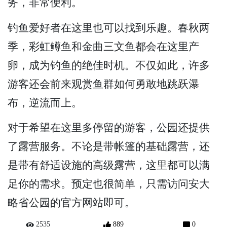
务，非常便利。
钓鱼爱好者在这里也可以找到乐趣。春秋两
季，彩虹鳟鱼和金曲三文鱼都会在这里产
卵，成为钓鱼的绝佳时机。不仅如此，许多
游客还会前来观赏鱼群如何勇敢地跳跃瀑
布，逆流而上。
对于希望在这里多停留的游客，公园还提供
了露营服务。不论是带帐篷的基础露营，还
是带有舒适设施的高级露营，这里都可以满
足你的需求。预定也很简单，只需访问安大
略省公园的官方网站即可。
2535
889
0