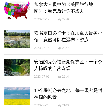
加拿大人眼中的《美国旅行地
图》：看完后让你不想去
2023-07-17
2256
安省夏日必打卡！在加拿大最美小
镇，竟然可以在瀑布下游泳！
2023-07-14
2527
安省的克劳福德湖保护区：一个令
人惊叹的自然奇观
2023-07-02
2214
10个暑期必去之地，每一眼都是封
神级的风景！
2023-06-25
2103