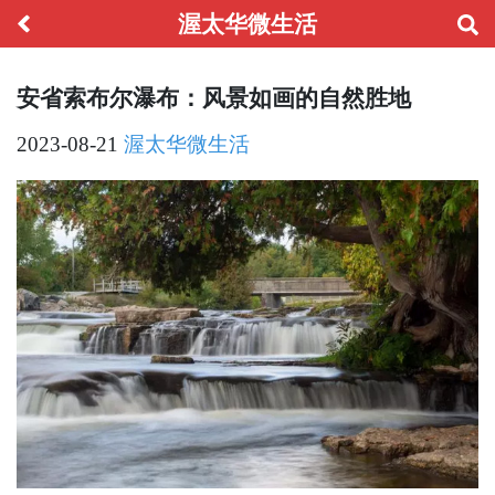
渥太华微生活
安省索布尔瀑布：风景如画的自然胜地
2023-08-21
渥太华微生活