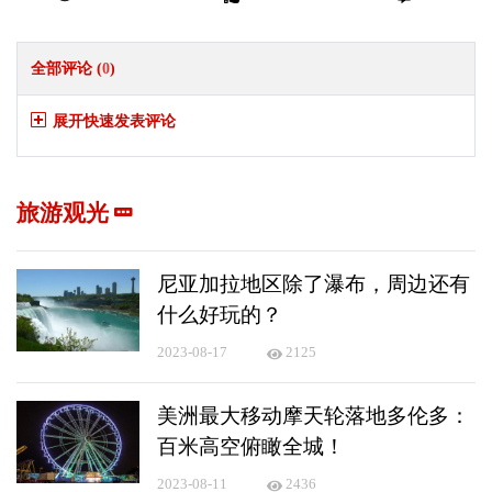
全部评论 (
0
)
展开快速发表评论
旅游观光
尼亚加拉地区除了瀑布，周边还有
什么好玩的？
2023-08-17
2125
美洲最大移动摩天轮落地多伦多：
百米高空俯瞰全城！
2023-08-11
2436