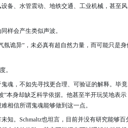
风设备、水管震动、地铁交通、工业机械，甚至风
动同样会产生类似声波。
气氛诡异”，未必真有超自然力量，而可能只是
态度。
于鬼魂，不如先寻找更合理、可验证的解释。毕竟
波”本身却缺乏科学依据。他甚至半开玩笑地表
很难相信所谓鬼魂能够做到这一点。
知。Schmaltz也坦言，目前并没有研究能够