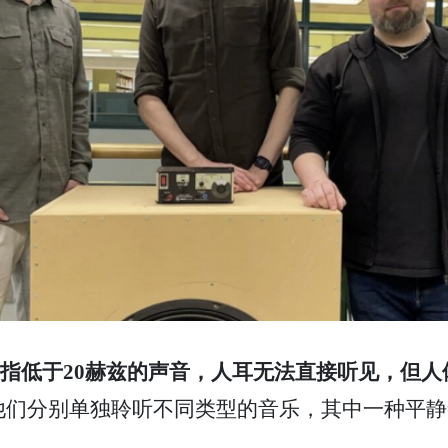
），通常指低于20赫兹的声音，人耳无法直接听见，
他们分别单独聆听不同类型的音乐，其中一种平