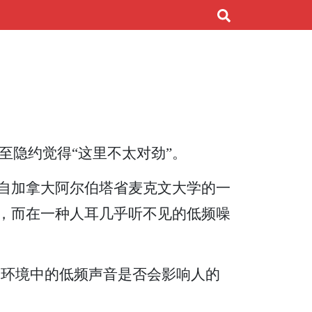
至隐约觉得“这里不太对劲”。
来自加拿大阿尔伯塔省麦克文大学的一
魂，而在一种人耳几乎听不见的低频噪
望探究环境中的低频声音是否会影响人的