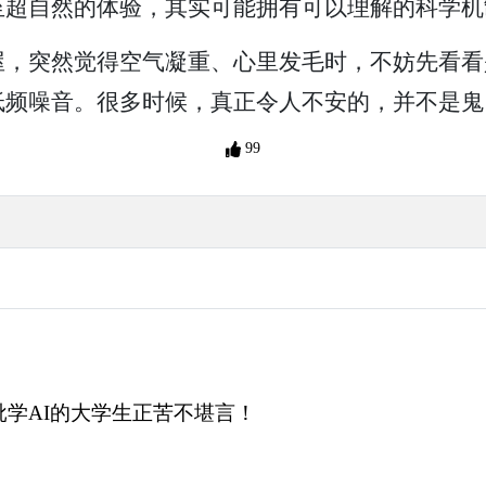
至超自然的体验，其实可能拥有可以理解的科学机
屋，突然觉得空气凝重、心里发毛时，不妨先看看
低频噪音。很多时候，真正令人不安的，并不是鬼
99
批学AI的大学生正苦不堪言！