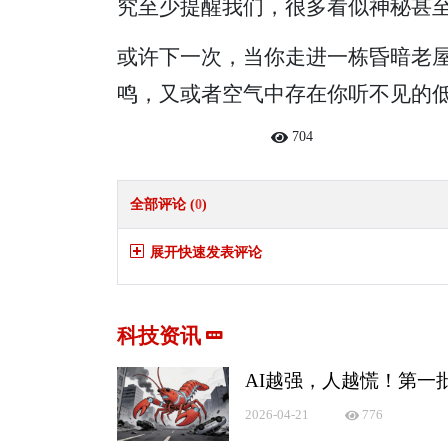
究至少提醒我们，很多看似神秘甚
或许下一次，当你走进一栋昏暗老
鸣，又或者空气中存在你听不见的
704
全部评论 (
0
)
展开快速发表评论
科技资讯
AI越强，人越慌！第一
2026-04-21
776