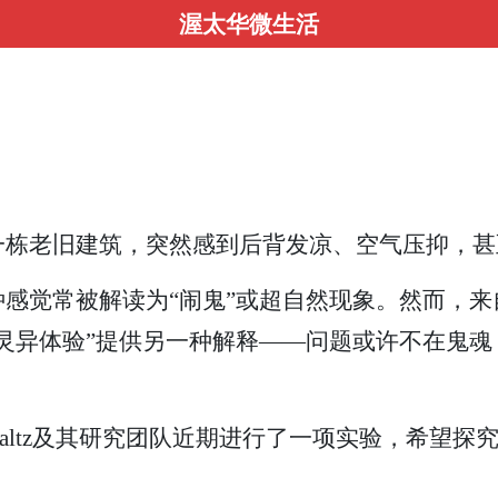
渥太华微生活
栋老旧建筑，突然感到后背发凉、空气压抑，甚
感觉常被解读为“闹鬼”或超自然现象。然而，
灵异体验”提供另一种解释——问题或许不在鬼
chmaltz及其研究团队近期进行了一项实验，希