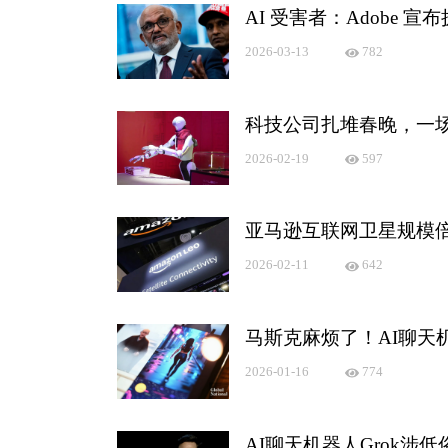
AI 受害者：Adobe 
2026-03-13
782
科技公司扎堆春晚，一场
2026-02-19
597
亚马逊互联网卫星规模倍增
2026-02-11
642
马斯克麻烦了！AI聊天
2026-01-16
774
AI聊天机器人Grok