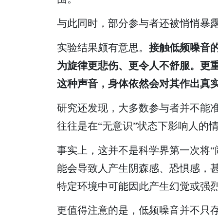
与此同时，部分参与者还被悄悄暴露
实验结果颇有意思。
接触低频噪音
为旋律更悲伤、更令人不舒服。更
这种声音，身体依然会对其作出真
研究还发现，大多数参与者并不能
往往是在“无意识”状态下影响人的
事实上，这并不是科学界第一次将“
能会导致人产生阴森感、恐惧感，甚
特定环境中可能因此产生幻觉或强
更值得注意的是，低频噪音并不只存