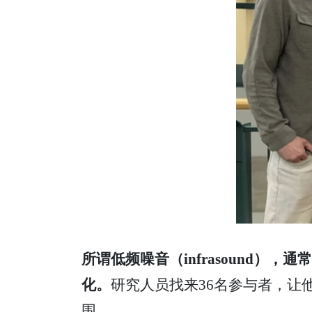
所谓低频噪音（infrasound
化。
研究人员找来36名参与者，让
围。