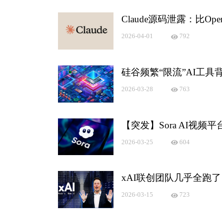
Claude源码泄露：比Op
2026-04-01
792
硅谷频繁“限流”AI工具
2026-03-28
763
【突发】Sora AI视
2026-03-25
604
xAI联创团队几乎全跑
2026-03-15
723