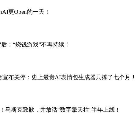
enAI更Open的一天！
背后：“烧钱游戏”不再持续！
频平台宣布关停：史上最贵AI表情包生成器只撑了七个月！
了！马斯克致歉，并放话“数字擎天柱”半年上线！