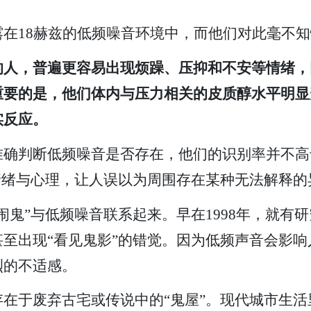
在18赫兹的低频噪音环境中，而他们对此毫不知
的人，普遍更容易出现烦躁、压抑和不安等情绪，
重要的是，他们体内与压力相关的皮质醇水平明显
实反应。
准确判断低频噪音是否存在，他们的识别率并不高
情绪与心理，让人误以为周围存在某种无法解释的
闹鬼”与低频噪音联系起来。早在1998年，就有
至出现“看见鬼影”的错觉。因为低频声音会影
烈的不适感。
在于废弃古宅或传说中的“鬼屋”。现代城市生