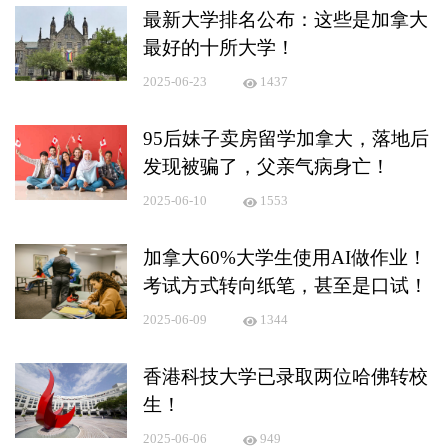
最新大学排名公布：这些是加拿大
最好的十所大学！
2025-06-23
1437
95后妹子卖房留学加拿大，落地后
发现被骗了，父亲气病身亡！
2025-06-10
1553
加拿大60%大学生使用AI做作业！
考试方式转向纸笔，甚至是口试！
2025-06-09
1344
香港科技大学已录取两位哈佛转校
生！
2025-06-06
949