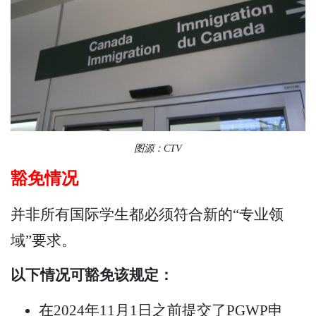
图源：CTV
豁免情况
并非所有国际学生都必须符合新的“专业领
域”要求。
以下情况可豁免该规定：
在2024年11月1日之前提交了PGWP申