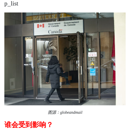
p_list
图源：globeandmail
谁会受到影响？