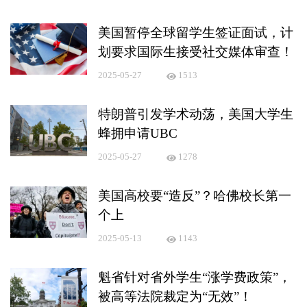
美国暂停全球留学生签证面试，计
划要求国际生接受社交媒体审查！
2025-05-27
1513
特朗普引发学术动荡，美国大学生
蜂拥申请UBC
2025-05-27
1278
美国高校要“造反”？哈佛校长第一
个上
2025-05-13
1143
魁省针对省外学生“涨学费政策”，
被高等法院裁定为“无效”！