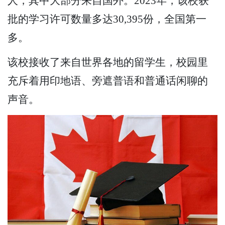
人，其中大部分来自国外。2023年，该校获
批的学习许可数量多达30,395份，全国第一
多。
该校接收了来自世界各地的留学生，校园里
充斥着用印地语、旁遮普语和普通话闲聊的
声音。