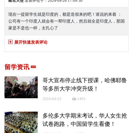
匿名天使
发表评论于：2024-04-26 17:09:30
现在一提留学生就是印度的，都是造假来的吧！谁说的来着 ：
公司有一个印度人就会有一帮印度人，然后就全是印度人，那国
家是不是也一样，太扎心了
展开快速发表评论
留学资讯
哥大宣布停止线下授课，哈佛耶鲁
等多所大学冲突升级！
2024-04-23
1493
多伦多大学期末考试，华人女生抢
试卷跑路，中国留学生看傻！