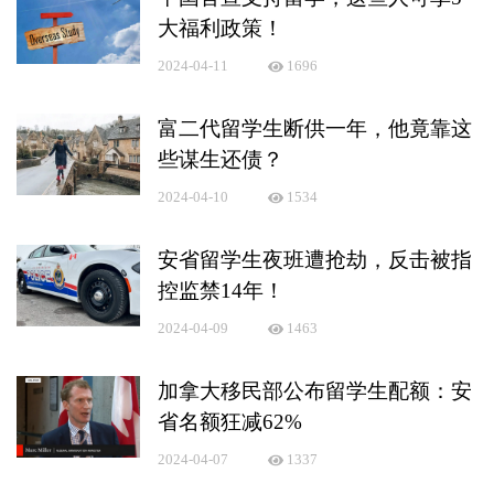
大福利政策！
2024-04-11
1696
富二代留学生断供一年，他竟靠这
些谋生还债？
2024-04-10
1534
安省留学生夜班遭抢劫，反击被指
控监禁14年！
2024-04-09
1463
加拿大移民部公布留学生配额：安
省名额狂减62%
2024-04-07
1337