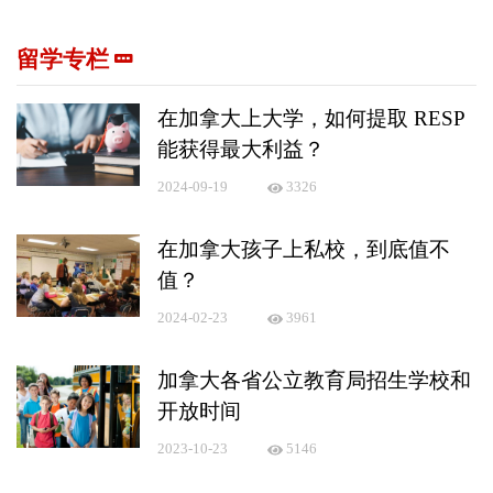
留学专栏
在加拿大上大学，如何提取 RESP
能获得最大利益？
2024-09-19
3326
在加拿大孩子上私校，到底值不
值？
2024-02-23
3961
加拿大各省公立教育局招生学校和
开放时间
2023-10-23
5146