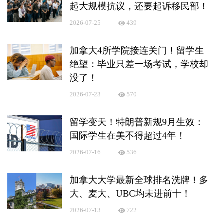
起大规模抗议，还要起诉移民部！
2026-07-25
439
加拿大4所学院接连关门！留学生
绝望：毕业只差一场考试，学校却
没了！
2026-07-23
570
留学变天！特朗普新规9月生效：
国际学生在美不得超过4年！
2026-07-16
536
加拿大大学最新全球排名洗牌！多
大、麦大、UBC均未进前十！
2026-07-13
722