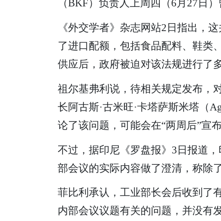
（BKF）负责人上周四（6月27日
《外交学者》杂志网站2日指出，这
了进口配额，包括食品配料、鞋类
供应后，政府被迫对该法规进行了
祖尔基弗利说，待相关规定发布，
长阿古斯·古米旺·卡塔萨斯米塔（Agus
论了该问题，可能会在“两周后”宣
不过，据印尼《罗盘报》3日报道，印尼工业
部会议的实际内容做了澄清，称除了
菲比利承认，工业部长会后收到了有
内部会议议题有关的问题，并没有发