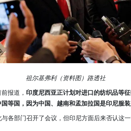
祖尔基弗利（资料图）路透社
日前报道，
印度尼西亚正计划对进口的纺织品等征
中国等国，因为中国、越南和孟加拉国是印尼服装
此与各部门召开了会议，但印尼方面后来否认这