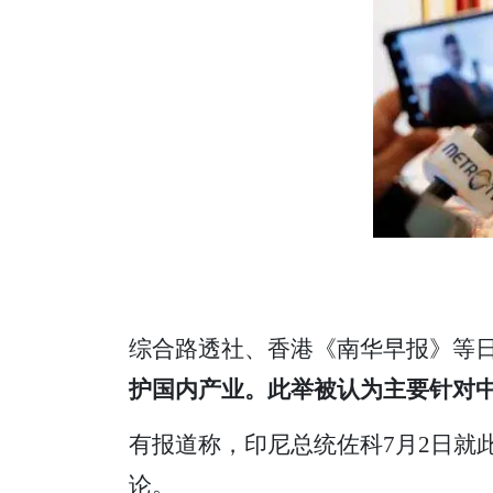
综合路透社、香港《南华早报》等
护国内产业。此举被认为主要针对
有报道称，印尼总统佐科7月2日就
论。