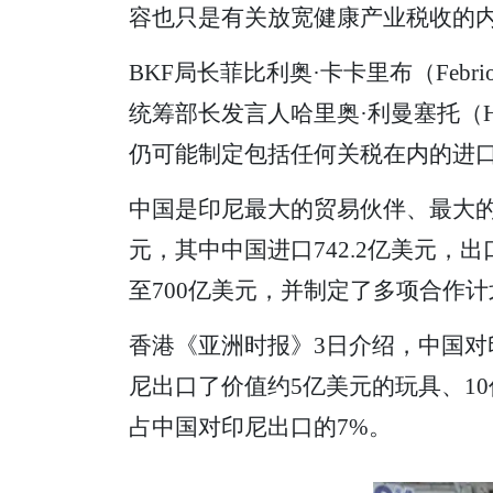
容也只是有关放宽健康产业税收的
BKF局长菲比利奥·卡卡里布（Feb
统筹部长发言人哈里奥·利曼塞托（Ha
仍可能制定包括任何关税在内的进口
中国是印尼最大的贸易伙伴、最大的出
元，其中中国进口742.2亿美元，出
至700亿美元，并制定了多项合作计
香港《亚洲时报》3日介绍，中国
尼出口了价值约5亿美元的玩具、10
占中国对印尼出口的7%。