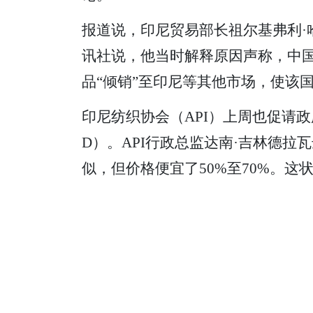
报道说，印尼贸易部长祖尔基弗利·哈桑
讯社说，他当时解释原因声称，中国
品“倾销”至印尼等其他市场，使该国
印尼纺织协会（API）上周也促请
D）。API行政总监达南·吉林德拉瓦达纳
似，但价格便宜了50%至70%。这