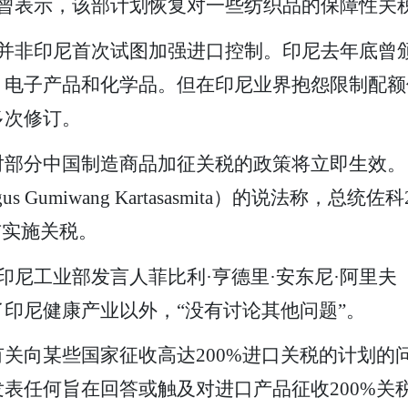
）曾表示，该部计划恢复对一些纺织品的保障性关税
并非印尼首次试图加强进口控制。印尼去年底曾颁
、电子产品和化学品。但在印尼业界抱怨限制配额
多次修订。
对部分中国制造商品加征关税的政策将立即生效。
 Gumiwang Kartasasmita）的说法称，
布实施关税。
部发言人菲比利·亨德里·安东尼·阿里夫（Febri He
印尼健康产业以外，“没有讨论其他问题”。
关向某些国家征收高达200%进口关税的计划的
表任何旨在回答或触及对进口产品征收200%关税