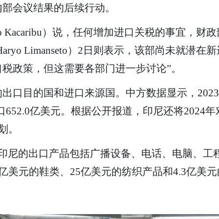
内部会议结果的后续行动。
rio Kacaribu）说，任何增加进口关税的事宜
ryo Limanseto）2日则表示，该部尚未就
税政策，但这需要各部门进一步讨论”。
口目的国和进口来源国。中方数据显示，2023年
口652.0亿美元。根据公开报道，印尼还将2024
划。
对印尼的出口产品包括广播设备、电话、电脑、工
亿美元的鞋类、25亿美元的纺织产品和4.3亿美