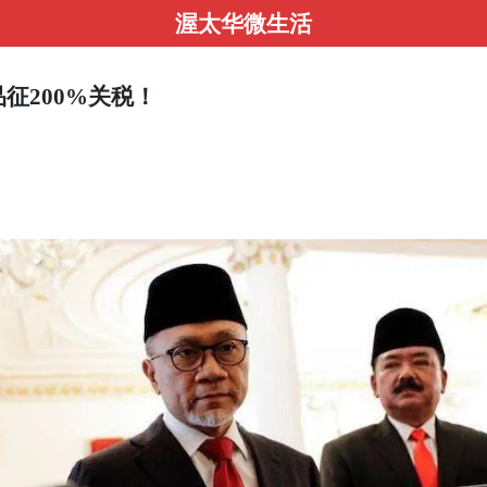
渥太华微生活
征200%关税！