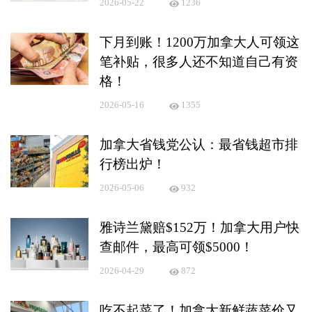
2026-05-22
1236
下月到账！1200万加拿大人可领这
笔补贴，很多人还不知道自己有资
格！
2026-05-16
1355
加拿大省钱党公认：最省钱超市排
行榜出炉！
2026-05-06
932
雅诗兰黛赔$152万！加拿大用户快
查邮件，最高可领$5000！
2026-04-29
872
吃不起菜了！加拿大新鲜蔬菜价又