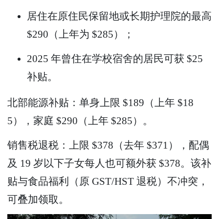
居住在原住民保留地或长期护理院的最高
$290（上年为 $285）；
2025 年曾住在学校宿舍的居民可获 $25
补贴。
北部能源补贴：单身上限 $189（上年 $18
5），家庭 $290（上年 $285）。
销售税退税：上限 $378（去年 $371），配偶
及 19 岁以下子女每人也可额外获 $378。该补
贴与食品福利（原 GST/HST 退税）不冲突，
可叠加领取。