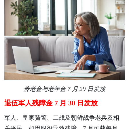
养老金与老年金 7 月 29 日发放
退伍军人残障金 7 月 30 日发放
军人、皇家骑警、二战及朝鲜战争老兵及相
关平民，如因服役导致残障，7 月可获每月