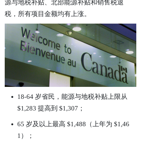
源与地税补贴、北部能源补贴和销售税退
税，所有项目金额均有上涨。
18-64 岁省民，能源与地税补贴上限从
$1,283 提高到 $1,307；
65 岁及以上最高 $1,488（上年为 $1,46
1）；