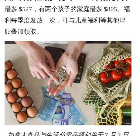
最多 $527，有两个孩子的家庭最多 $805。福
利每季度发放一次，可与儿童福利等其他津
贴叠加领取。
加拿大食品与生活必需品福利将于 7 月 3 日