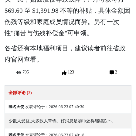
$69.60 至 $1,391.98 不等的补贴，具体金额因
伤残等级和家庭成员情况而异。另有一次
性"痛苦与伤残补偿金"可申领。
各省还有本地福利项目，建议读者前往省政
府官网查看。
795
123
2
全部评论 (
2
)
匿名天使
发表评论于：2026-06-23 07:40:30
少数人受益,大多数人背锅。好消息是加币还得继续跌📉。
匿名天使
发表评论于：2026-06-23 07:40:18