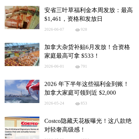
安省三叶草福利金本周发放：最高
$1,461，资格和发放日
2026-06-07
928
加拿大杂货补贴6月发放！合资格
家庭最高可拿 $533！
2026-06-01
791
2026 年下半年这些福利金到账！
加拿大家庭可领到近 $2,000
2026-05-24
853
Costco隐藏天花板曝光！这八款绝
对轻奢高级感！