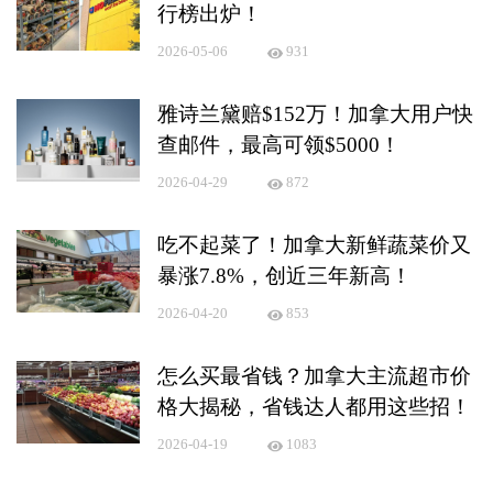
行榜出炉！
2026-05-06
931
雅诗兰黛赔$152万！加拿大用户快
查邮件，最高可领$5000！
2026-04-29
872
吃不起菜了！加拿大新鲜蔬菜价又
暴涨7.8%，创近三年新高！
2026-04-20
853
怎么买最省钱？加拿大主流超市价
格大揭秘，省钱达人都用这些招！
2026-04-19
1083