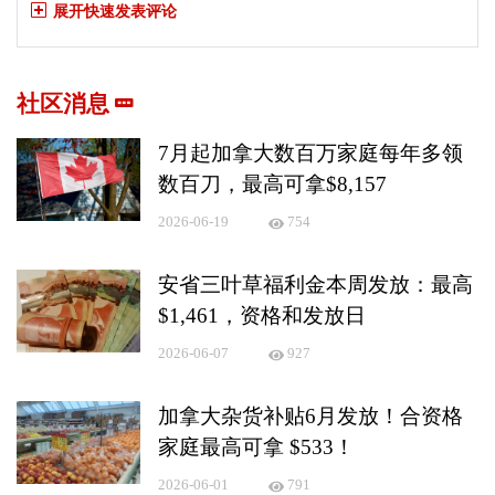
展开快速发表评论
社区消息
7月起加拿大数百万家庭每年多领
数百刀，最高可拿$8,157
2026-06-19
754
安省三叶草福利金本周发放：最高
$1,461，资格和发放日
2026-06-07
927
加拿大杂货补贴6月发放！合资格
家庭最高可拿 $533！
2026-06-01
791