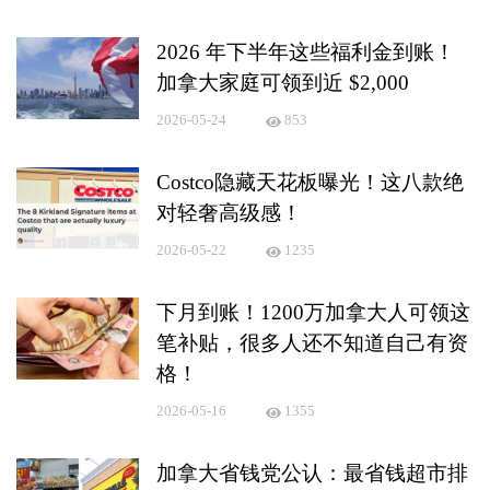
2026 年下半年这些福利金到账！
加拿大家庭可领到近 $2,000
2026-05-24
853
Costco隐藏天花板曝光！这八款绝
对轻奢高级感！
2026-05-22
1235
下月到账！1200万加拿大人可领这
笔补贴，很多人还不知道自己有资
格！
2026-05-16
1355
加拿大省钱党公认：最省钱超市排