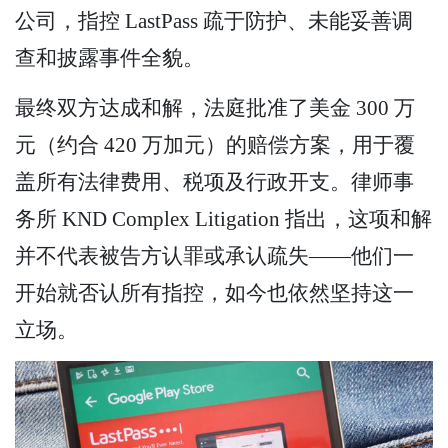
公司，指控 LastPass 疏于防护、未能妥善调
查和披露事件全貌。
最终双方达成和解，法庭批准了美金 300 万
元（约合 420 万加元）的赔偿方案，用于覆
盖所有法律费用、税项及行政开支。律师事
务所 KND Complex Litigation 指出，这项和解
并不代表被告方认罪或承认疏失——他们一
开始就否认所有指控，如今也依然坚持这一
立场。