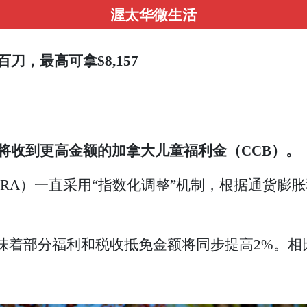
渥太华微生活
，最高可拿$8,157
将收到更高金额的加拿大儿童福利金（CCB）。
（CRA）一直采用“指数化调整”机制，根据通货
着部分福利和税收抵免金额将同步提高2%。相比之