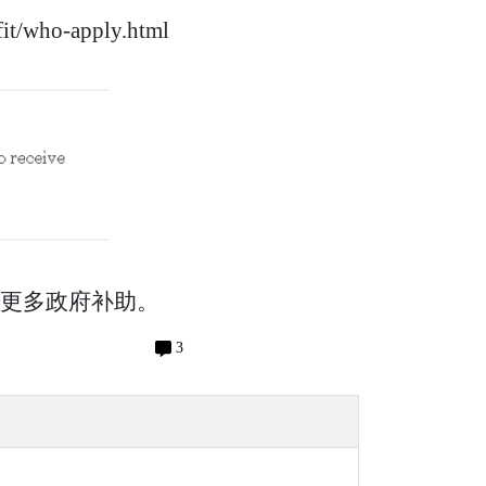
fit/who-apply.html
得更多政府补助。
3