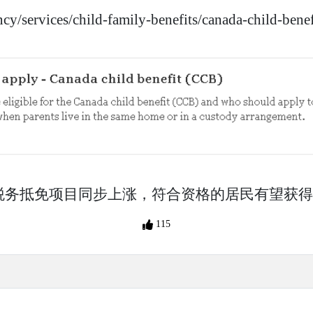
cy/services/child-family-benefits/canada-child-bene
和税务抵免项目同步上涨，符合资格的居民有望获
115