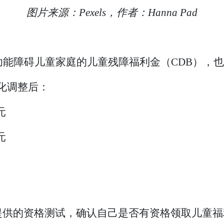
图片来源：Pexels，作者：Hanna Pad
功能障碍儿童家庭的儿童残障福利金（CDB），
数化调整后：
元
元
供的资格测试，确认自己是否有资格领取儿童福