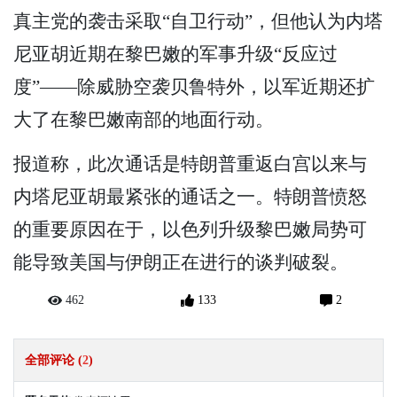
真主党的袭击采取“自卫行动”，但他认为内塔
尼亚胡近期在黎巴嫩的军事升级“反应过
度”——除威胁空袭贝鲁特外，以军近期还扩
大了在黎巴嫩南部的地面行动。
报道称，此次通话是特朗普重返白宫以来与
内塔尼亚胡最紧张的通话之一。特朗普愤怒
的重要原因在于，以色列升级黎巴嫩局势可
能导致美国与伊朗正在进行的谈判破裂。
462
133
2
全部评论 (
2
)