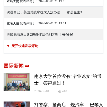
匿名天使
发表评论于：2026-06-01 21:19:18
说说而已，美国总统拿犹太人没办法……那是金主‼️
匿名天使
发表评论于：2026-06-01 21:19:11
美國應該派出B-2去轟炸以色列才對！😂😂😂
展开快速发表评论
国际新闻
南京大学首位没有“毕业论文”的博
士，答辩通过！
2026-06-01
418
打警察、抢商店、烧汽车… 巴黎又