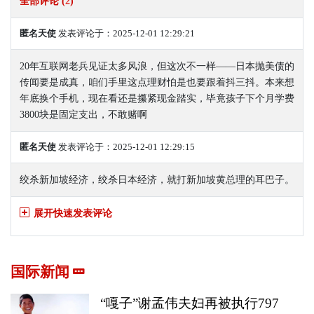
全部评论 (
2
)
匿名天使
发表评论于：2025-12-01 12:29:21
20年互联网老兵见证太多风浪，但这次不一样——日本抛美债的
传闻要是成真，咱们手里这点理财怕是也要跟着抖三抖。本来想
年底换个手机，现在看还是攥紧现金踏实，毕竟孩子下个月学费
3800块是固定支出，不敢赌啊
匿名天使
发表评论于：2025-12-01 12:29:15
绞杀新加坡经济，绞杀日本经济，就打新加坡黄总理的耳巴子。
展开快速发表评论
国际新闻
“嘎子”谢孟伟夫妇再被执行797