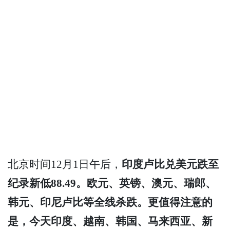
北京时间12月1日午后，
印度卢比兑美元跌至
纪录新低88.49。欧元、英镑、澳元、瑞郎、
韩元、印尼卢比等全线杀跌。更值得注意的
是，今天印度、越南、韩国、马来西亚、新