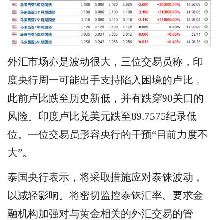
外汇市场亦是波动很大，三位交易员称，印
度央行周一可能出手支持陷入困境的卢比，
此前卢比跌至历史新低，并有跌穿90关口的
风险。印度卢比兑美元跌至89.7575纪录低
位。一位交易员形容央行的干预“目前力度不
大”。
泰国央行表示，将采取措施应对泰铢波动，
以减轻影响。将密切监控泰铢汇率。要求金
融机构加强对与黄金相关的外汇交易的管