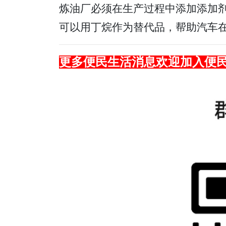
炼油厂必须在生产过程中添加添加
可以用丁烷作为替代品，帮助汽车
更多便民生活消息欢迎加入便