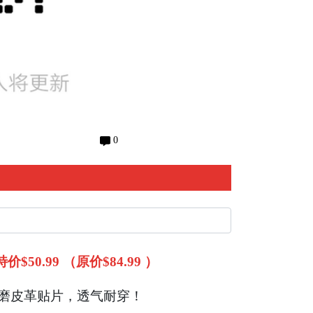
0
价$50.99 （原价$84.99 ）
+ 耐磨皮革贴片，透气耐穿！