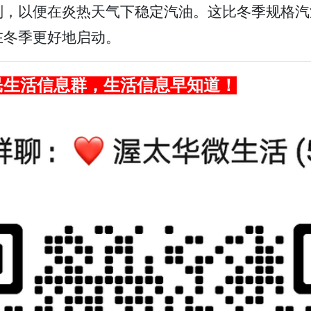
剂，以便在炎热天气下稳定汽油。这比冬季规格汽
在冬季更好地启动。
民生活信息群，生活信息早知道！