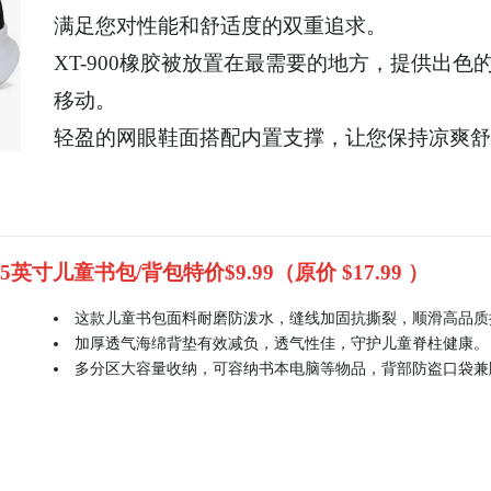
满足您对性能和舒适度的双重追求。
XT-900橡胶被放置在最需要的地方，提供出
移动。
轻盈的网眼鞋面搭配内置支撑，让您保持凉爽舒
15英寸儿童书包/背包特价$9.99（原价 $17.99 ）
这款儿童书包面料耐磨防泼水，缝线加固抗撕裂，顺滑高品质
加厚透气海绵背垫有效减负，透气性佳，守护儿童脊柱健康。
多分区大容量收纳，可容纳书本电脑等物品，背部防盗口袋兼