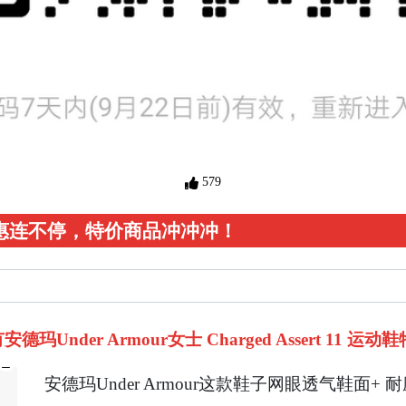
579
优惠连不停，特价商品冲冲冲！
玛Under Armour女士 Charged Assert 11 运动鞋特
安德玛Under Armour这款鞋子网眼透气鞋面