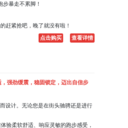
跑步暴走不累脚！
需要的赶紧抢吧，晚了就没有啦！
点击购买
查看详情
)，柔软舒适，强劲缓震，稳固锁定，迈出自信步
而设计。无论您是在街头驰骋还是进行
，让您体验柔软舒适、响应灵敏的跑步感受，