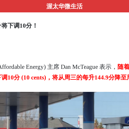
渥太华微生活
将下调10分！
ordable Energy) 主席 Dan McTeague 表示，
随
 (10 cents)，
将从周三的每升144.9分降至