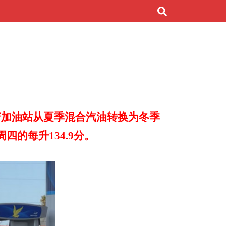
着加油站从夏季混合汽油转换为冬季
周四的每升134.9分。