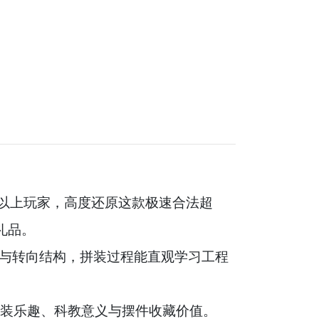
）
 10 岁以上玩家，高度还原这款极速合法超
礼品。
差速器与转向结构，拼装过程能直观学习工程
装乐趣、科教意义与摆件收藏价值。