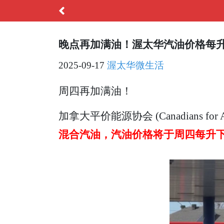
晚点再加满油！渥太华汽油价格每升
2025-09-17
渥太华微生活
周四再加
满
油！
加拿大平价能源协会 (Canadians for Aff
混合汽油，汽油价格将于周四每升下调10分