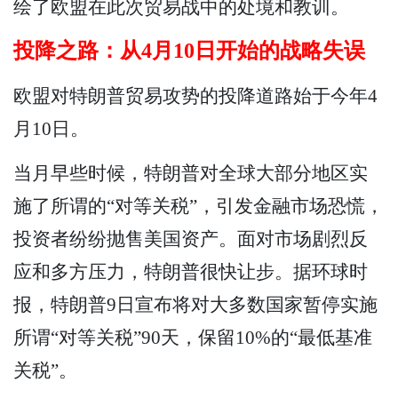
绘了欧盟在此次贸易战中的处境和教训。
投降之路：从4月10日开始的战略失误
欧盟对特朗普贸易攻势的投降道路始于今年4
月10日。
当月早些时候，特朗普对全球大部分地区实
施了所谓的“对等关税”，引发金融市场恐慌，
投资者纷纷抛售美国资产。面对市场剧烈反
应和多方压力，特朗普很快让步。据环球时
报，特朗普9日宣布将对大多数国家暂停实施
所谓“对等关税”90天，保留10%的“最低基准
关税”。