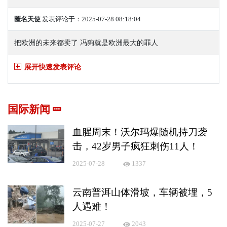
匿名天使
发表评论于：2025-07-28 08:18:04
把欧洲的未来都卖了 冯狗就是欧洲最大的罪人
展开快速发表评论
国际新闻
血腥周末！沃尔玛爆随机持刀袭
击，42岁男子疯狂刺伤11人！
2025-07-28
1337
云南普洱山体滑坡，车辆被埋，5
人遇难！
2025-07-27
2043