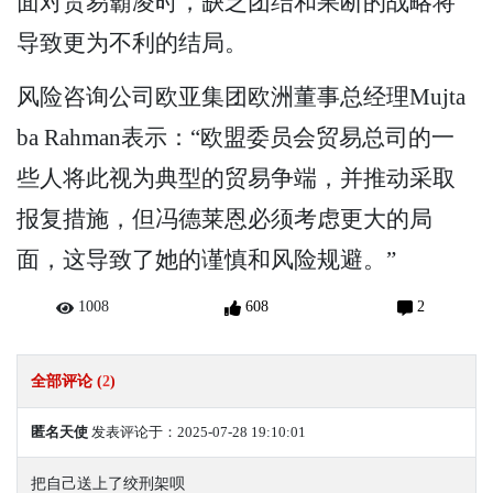
面对贸易霸凌时，缺乏团结和果断的战略将
导致更为不利的结局。
风险咨询公司欧亚集团欧洲董事总经理Mujta
ba Rahman表示：“欧盟委员会贸易总司的一
些人将此视为典型的贸易争端，并推动采取
报复措施，但冯德莱恩必须考虑更大的局
面，这导致了她的谨慎和风险规避。”
1008
608
2
全部评论 (
2
)
匿名天使
发表评论于：2025-07-28 19:10:01
把自己送上了绞刑架呗