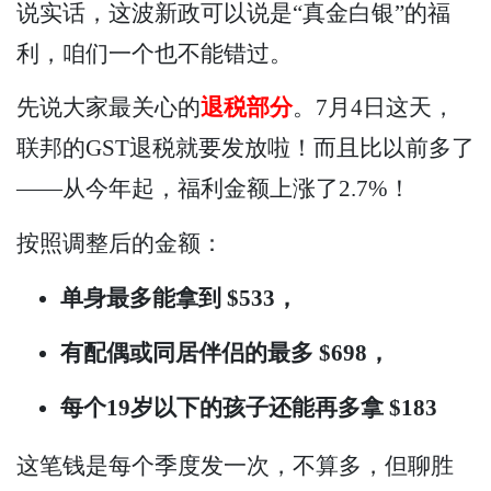
说实话，这波新政可以说是“真金白银”的福
利，咱们一个也不能错过。
先说大家最关心的
退税部分
。7月4日这天，
联邦的GST退税就要发放啦！而且比以前多了
——从今年起，福利金额上涨了2.7%！
按照调整后的金额：
单身最多能拿到 $533，
有配偶或同居伴侣的最多 $698，
每个19岁以下的孩子还能再多拿 $183
这笔钱是每个季度发一次，不算多，但聊胜