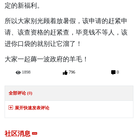
定的新福利。
所以大家别光顾着放暑假，该申请的赶紧申
请、该查资格的赶紧查，毕竟钱不等人，该
进你口袋的就别让它溜了！
大家一起薅一波政府的羊毛！
1898
796
0
全部评论 (
0
)
展开快速发表评论
社区消息