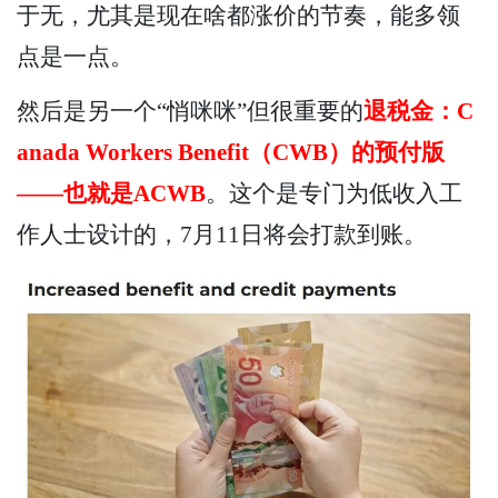
于无，尤其是现在啥都涨价的节奏，能多领
点是一点。
然后是另一个“悄咪咪”但很重要的
退税金：C
anada Workers Benefit（CWB）的预付版
——也就是ACWB
。这个是专门为低收入工
作人士设计的，7月11日将会打款到账。