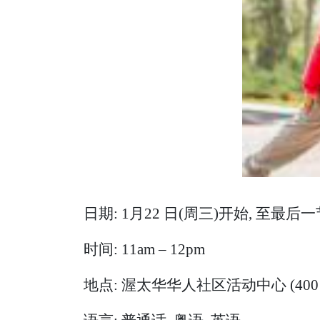
日期: 1月22 日(周三)开始, 至最后
时间: 11am – 12pm
地点: 渥太华华人社区活动中心 (400 Coope