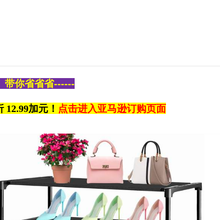
带你省省省------
 12.99加元！
点击进入亚马逊订购页面