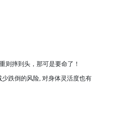
重则摔到头，那可是要命了！
减少跌倒的风险, 对身体灵活度也有
。