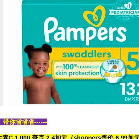
带你省省省------
 1,000 毫克 2.4加元（shoppers售价 6.99加