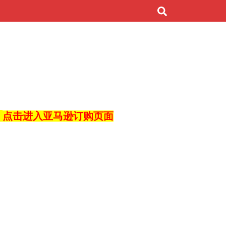
！
点击进入亚马逊订购页面