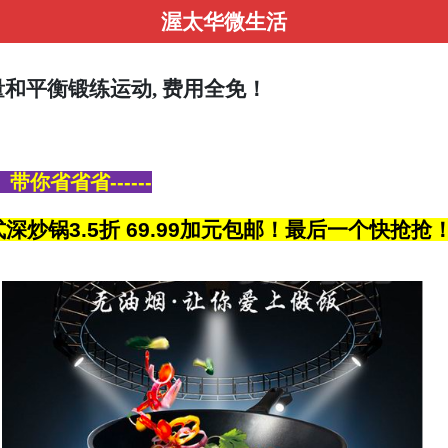
渥太华微生活
和平衡锻练运动, 费用全免！
带你省省省------
用中式深炒锅3.5折 69.99加元包邮！最后一个快抢抢