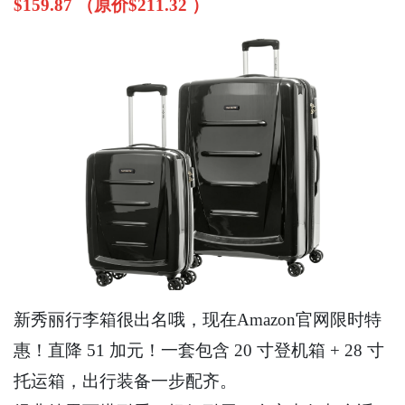
$159.87 （原价$211.32 ）
新秀丽行李箱很出名哦，现在Amazon官网限时特
惠！直降 51 加元！一套包含 20 寸登机箱 + 28 寸
托运箱，出行装备一步配齐。