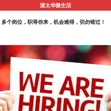
渥太华微生活
：多个岗位，职等你来，机会难得，切勿错过！