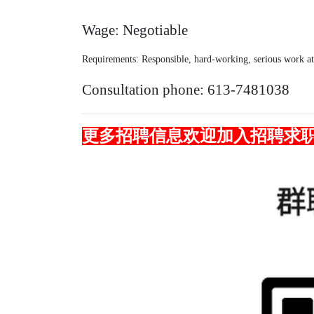
Wage: Negotiable
Requirements: Responsible, hard-working, serious work at
Consultation phone: 613-7481038
更多招聘信息欢迎加入招聘求