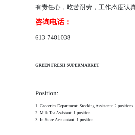
有责任心，吃苦耐劳，工作态度认
咨询电话：
613-7481038
GREEN FRESH SUPERMARKET
Position:
1. Groceries Department: Stocking Assistants: 2 positions
2. Milk Tea Assistant: 1 position
3. In-Store Accountant: 1 position