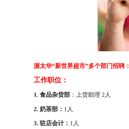
渥太华“新世界超市”多个部门招聘
工作职位：
1.
食品杂货部
：上货助理 2人
2. 奶茶部：
1人
3. 驻店会计：
1人