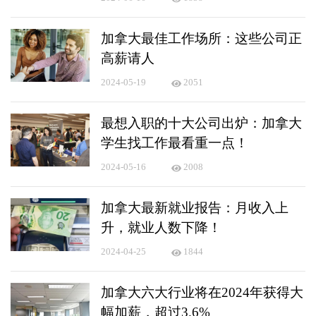
加拿大最佳工作场所：这些公司正
高薪请人
2024-05-19
2051
最想入职的十大公司出炉：加拿大
学生找工作最看重一点！
2024-05-16
2008
加拿大最新就业报告：月收入上
升，就业人数下降！
2024-04-25
1844
加拿大六大行业将在2024年获得大
幅加薪，超过3.6%