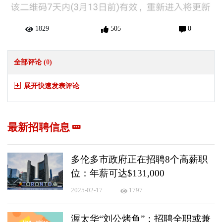
1829
505
0
全部评论 (
0
)
展开快速发表评论
最新招聘信息
多伦多市政府正在招聘8个高薪职
位：年薪可达$131,000
2025-02-17
1797
渥太华“刘公烤鱼”：招聘全职或兼