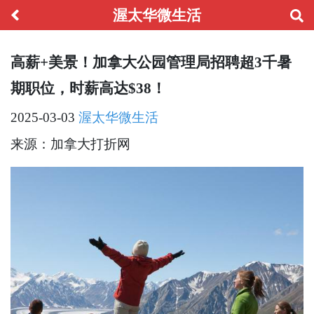
渥太华微生活
高薪+美景！加拿大公园管理局招聘超3千暑
期职位，时薪高达$38！
2025-03-03
渥太华微生活
来源：加拿大打折网