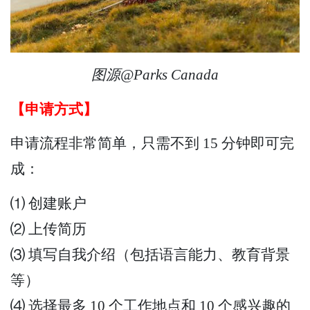
图源@Parks Canada
【申请方式】
申请流程非常简单，只需不到 15 分钟即可完
成：
⑴ 创建账户
⑵ 上传简历
⑶ 填写自我介绍（包括语言能力、教育背景
等）
⑷ 选择最多 10 个工作地点和 10 个感兴趣的