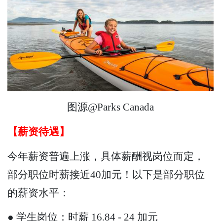
图源@Parks Canada
【薪资待遇】
今年薪资普遍上涨，具体薪酬视岗位而定，
部分职位时薪接近40加元！以下是部分职位
的薪资水平：
● 学生岗位：时薪 16.84 - 24 加元