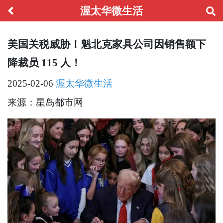
渥太华微生活
美国关税威胁！魁北克家具公司因销售额下
降裁员 115 人！
2025-02-06
渥太华微生活
来源：星岛都市网