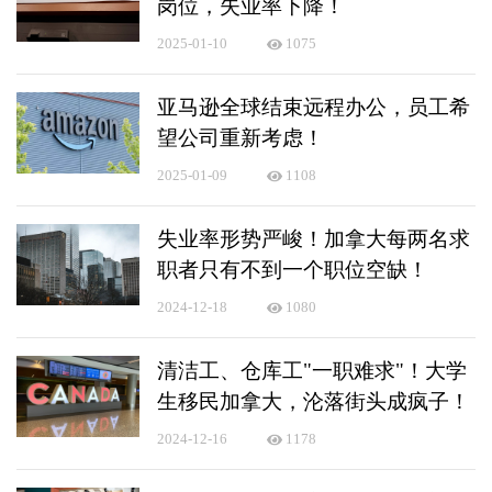
岗位，失业率下降！
2025-01-10
1075
亚马逊全球结束远程办公，员工希
望公司重新考虑！
2025-01-09
1108
失业率形势严峻！加拿大每两名求
职者只有不到一个职位空缺！
2024-12-18
1080
清洁工、仓库工"一职难求"！大学
生移民加拿大，沦落街头成疯子！
2024-12-16
1178