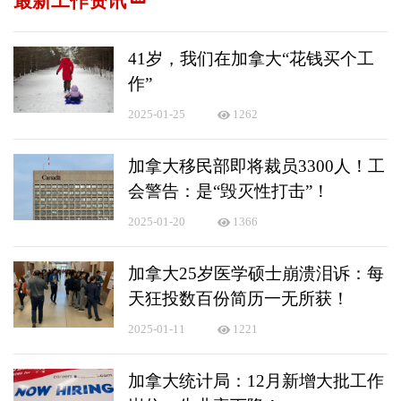
最新工作资讯
41岁，我们在加拿大“花钱买个工
作”
2025-01-25
1262
加拿大移民部即将裁员3300人！工
会警告：是“毁灭性打击”！
2025-01-20
1366
加拿大25岁医学硕士崩溃泪诉：每
天狂投数百份简历一无所获！
2025-01-11
1221
加拿大统计局：12月新增大批工作