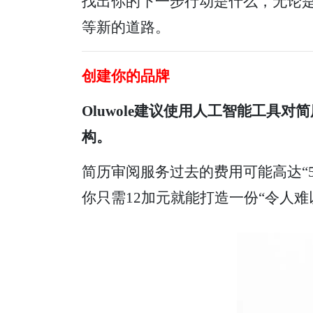
找出你的下一步行动是什么，无论
等新的道路。
创建你的品牌
Oluwole建议使用人工智能工
构。
简历审阅服务过去的费用可能高达“5
你只需12加元就能打造一份“令人难