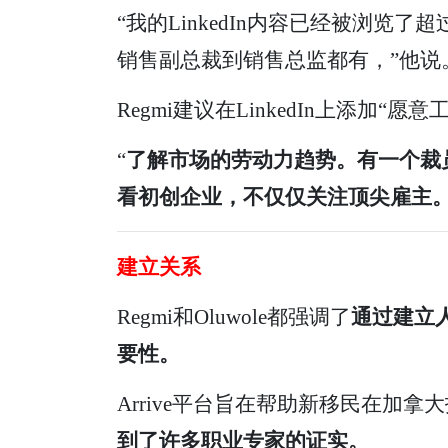
“我的LinkedIn内容已经被浏
销售副总裁到销售总监都有，”他说
Regmi建议在LinkedIn上添
“
了解市场的劳动力趋势。有一个裁
看初创企业，不仅仅关注顶尖雇主
建立关系
Regmi和Oluwole都强调了
通过建立
要性。
Arrive平台旨在帮助新移民在加
到了许多职业专家的证实。