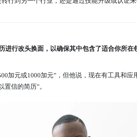
是转行到另一个行业，还是通过技能升级或认证来
具对简历进行改头换面，以确保其中包含了适合你所
00加元或1000加元”，但他说，现在有工具和
以置信的简历”。