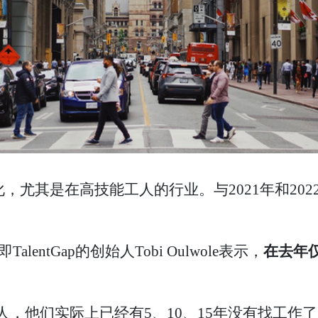
化，尤其是在高技能工人的行业。与2021年和20
alentGap的创始人Tobi Oulwole表示，
在去年
，他们实际上已经有5、10、15年没有找工作了